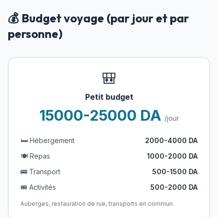
💰 Budget voyage (par jour et par
personne)
🎒
Petit budget
15000-25000 DA
/jour
🛏️ Hébergement
2000-4000 DA
🍽️ Repas
1000-2000 DA
🚌 Transport
500-1500 DA
🎟️ Activités
500-2000 DA
Auberges, restauration de rue, transports en commun.