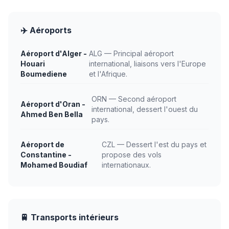
✈️ Aéroports
Aéroport d'Alger -
ALG — Principal aéroport
Houari
international, liaisons vers l'Europe
Boumediene
et l'Afrique.
ORN — Second aéroport
Aéroport d'Oran -
international, dessert l'ouest du
Ahmed Ben Bella
pays.
Aéroport de
CZL — Dessert l'est du pays et
Constantine -
propose des vols
Mohamed Boudiaf
internationaux.
🚆 Transports intérieurs