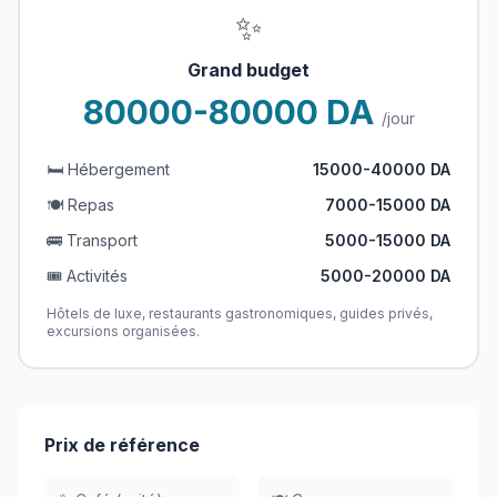
✨
Grand budget
80000-80000 DA
/jour
🛏️ Hébergement
15000-40000 DA
🍽️ Repas
7000-15000 DA
🚌 Transport
5000-15000 DA
🎟️ Activités
5000-20000 DA
Hôtels de luxe, restaurants gastronomiques, guides privés,
excursions organisées.
Prix de référence