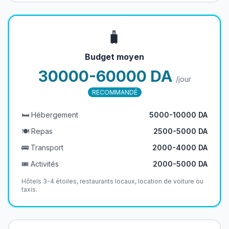
🧳
Budget moyen
30000-60000 DA
/jour
RECOMMANDÉ
🛏️ Hébergement
5000-10000 DA
🍽️ Repas
2500-5000 DA
🚌 Transport
2000-4000 DA
🎟️ Activités
2000-5000 DA
Hôtels 3-4 étoiles, restaurants locaux, location de voiture ou
taxis.