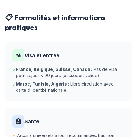
📋 Formalités et informations
pratiques
🛂
Visa et entrée
France, Belgique, Suisse, Canada :
Pas de visa
✓
pour séjour < 90 jours (passeport valide).
Maroc, Tunisie, Algérie :
Libre circulation avec
✓
carte d'identité nationale.
🏥
Santé
Vaccins universels à jour recommandés. Eau non
⚠