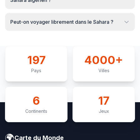
Sahara algérien ?
Peut-on voyager librement dans le Sahara ?
197
4000+
Pays
Villes
6
17
Continents
Jeux
🌍
Carte du Monde