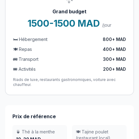
Grand budget
1500-1500 MAD
/jour
🛏️ Hébergement
800+ MAD
🍽️ Repas
400+ MAD
🚌 Transport
300+ MAD
🎟️ Activités
200+ MAD
Riads de luxe, restaurants gastronomiques, voiture avec
chauffeur.
Prix de référence
🍵 Thé à la menthe
🍽️ Tajine poulet
(restaurant local)