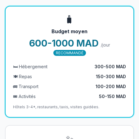
🧳
Budget moyen
600-1000 MAD
/jour
RECOMMANDÉ
🛏️ Hébergement
300-500 MAD
🍽️ Repas
150-300 MAD
🚌 Transport
100-200 MAD
🎟️ Activités
50-150 MAD
Hôtels 3-4*, restaurants, taxis, visites guidées.
✨