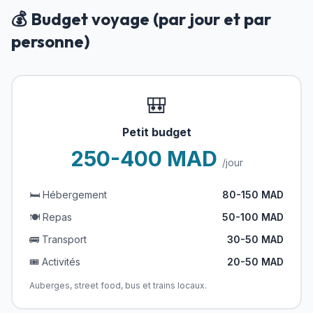
💰 Budget voyage (par jour et par
personne)
🎒
Petit budget
250-400 MAD
/jour
🛏️ Hébergement
80-150 MAD
🍽️ Repas
50-100 MAD
🚌 Transport
30-50 MAD
🎟️ Activités
20-50 MAD
Auberges, street food, bus et trains locaux.