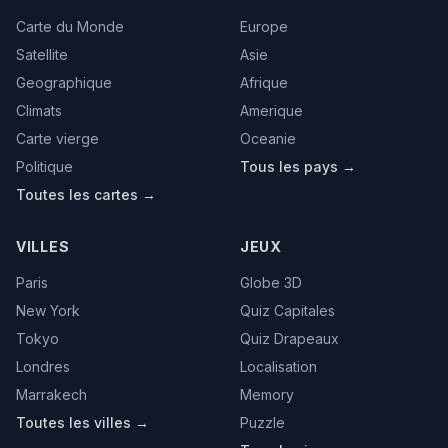
Carte du Monde
Europe
Satellite
Asie
Geographique
Afrique
Climats
Amerique
Carte vierge
Oceanie
Politique
Tous les pays →
Toutes les cartes →
VILLES
JEUX
Paris
Globe 3D
New York
Quiz Capitales
Tokyo
Quiz Drapeaux
Londres
Localisation
Marrakech
Memory
Toutes les villes →
Puzzle