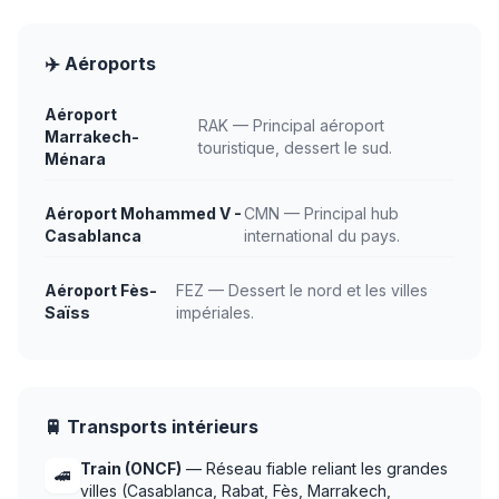
✈️ Aéroports
Aéroport
RAK — Principal aéroport
Marrakech-
touristique, dessert le sud.
Ménara
Aéroport Mohammed V -
CMN — Principal hub
Casablanca
international du pays.
Aéroport Fès-
FEZ — Dessert le nord et les villes
Saïss
impériales.
🚆 Transports intérieurs
Train (ONCF)
— Réseau fiable reliant les grandes
🚄
villes (Casablanca, Rabat, Fès, Marrakech,