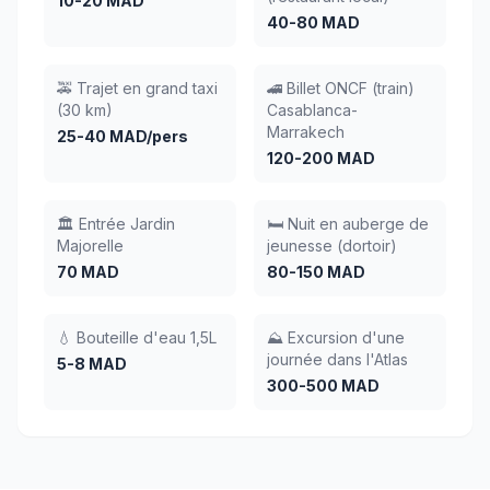
10-20 MAD
40-80 MAD
🚕 Trajet en grand taxi
🚄 Billet ONCF (train)
(30 km)
Casablanca-
Marrakech
25-40 MAD/pers
120-200 MAD
🏛️ Entrée Jardin
🛏️ Nuit en auberge de
Majorelle
jeunesse (dortoir)
70 MAD
80-150 MAD
💧 Bouteille d'eau 1,5L
⛰️ Excursion d'une
journée dans l'Atlas
5-8 MAD
300-500 MAD