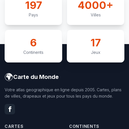
197
4000+
Pays
Villes
6
17
Continents
Jeux
🌍
Carte du Monde
Votre atlas geographique en ligne depuis 2005. Cartes, plans
de villes, drapeaux et jeux pour tous les pays du monde.
CARTES
CONTINENTS