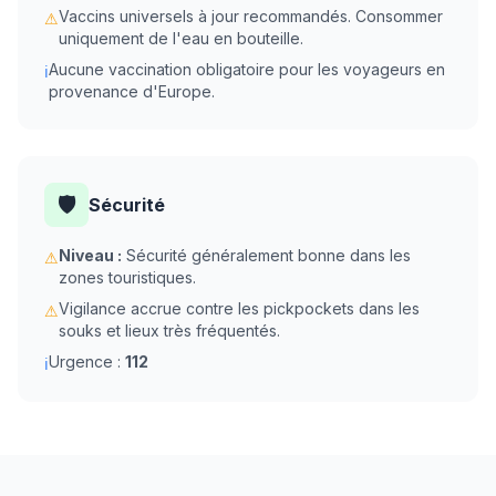
Vaccins universels à jour recommandés. Consommer
⚠
uniquement de l'eau en bouteille.
Aucune vaccination obligatoire pour les voyageurs en
ℹ
provenance d'Europe.
🛡️
Sécurité
Niveau :
Sécurité généralement bonne dans les
⚠
zones touristiques.
Vigilance accrue contre les pickpockets dans les
⚠
souks et lieux très fréquentés.
Urgence :
112
ℹ