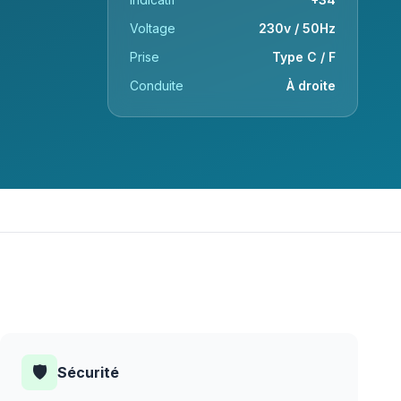
Voltage
230v / 50Hz
Prise
Type C / F
Conduite
À droite
🛡️
Sécurité