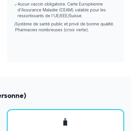
Aucun vaccin obligatoire. Carte Européenne
✓
d'Assurance Maladie (CEAM) valable pour les
ressortissants de l'UE/EEE/Suisse.
Système de santé public et privé de bonne qualité.
ℹ
Pharmacies nombreuses (croix verte).
ersonne)
🧳