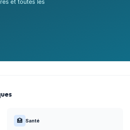
res et toutes les
ques
🏥
Santé