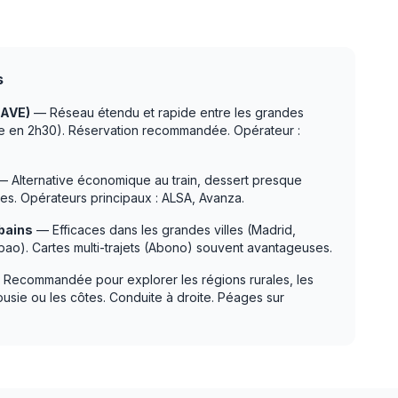
s
(AVE)
— Réseau étendu et rapide entre les grandes
ne en 2h30). Réservation recommandée. Opérateur :
 Alternative économique au train, dessert presque
lages. Opérateurs principaux : ALSA, Avanza.
bains
— Efficaces dans les grandes villes (Madrid,
bao). Cartes multi-trajets (Abono) souvent avantageuses.
Recommandée pour explorer les régions rurales, les
ousie ou les côtes. Conduite à droite. Péages sur