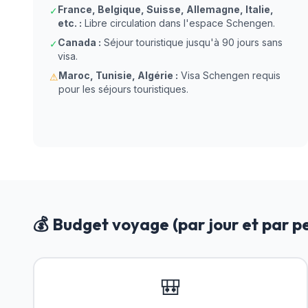
France, Belgique, Suisse, Allemagne, Italie,
✓
etc. :
Libre circulation dans l'espace Schengen.
Canada :
Séjour touristique jusqu'à 90 jours sans
✓
visa.
Maroc, Tunisie, Algérie :
Visa Schengen requis
⚠
pour les séjours touristiques.
💰 Budget voyage (par jour et par p
🎒