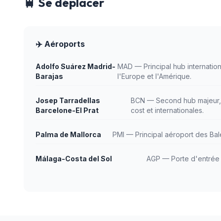
🚆 Se déplacer
✈️ Aéroports
Adolfo Suárez Madrid-
MAD — Principal hub internation
Barajas
l'Europe et l'Amérique.
Josep Tarradellas
BCN — Second hub majeur, 
Barcelone-El Prat
cost et internationales.
Palma de Mallorca
PMI — Principal aéroport des Bal
Málaga-Costa del Sol
AGP — Porte d'entrée p