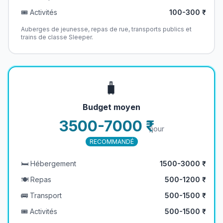
🎟️ Activités
100-300 ₹
Auberges de jeunesse, repas de rue, transports publics et
trains de classe Sleeper.
🧳
Budget moyen
3500-7000 ₹
/jour
RECOMMANDÉ
🛏️ Hébergement
1500-3000 ₹
🍽️ Repas
500-1200 ₹
🚌 Transport
500-1500 ₹
🎟️ Activités
500-1500 ₹