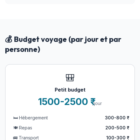
💰 Budget voyage (par jour et par
personne)
🎒
Petit budget
1500-2500 ₹
/jour
🛏️ Hébergement
300-800 ₹
🍽️ Repas
200-500 ₹
🚌 Transport
100-300 ₹