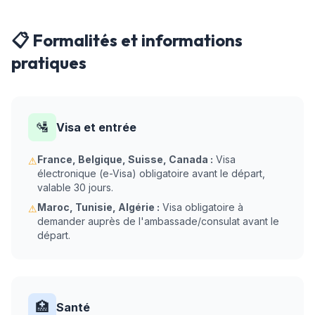
📋 Formalités et informations
pratiques
🛂
Visa et entrée
France, Belgique, Suisse, Canada :
Visa
⚠
électronique (e-Visa) obligatoire avant le départ,
valable 30 jours.
Maroc, Tunisie, Algérie :
Visa obligatoire à
⚠
demander auprès de l'ambassade/consulat avant le
départ.
🏥
Santé