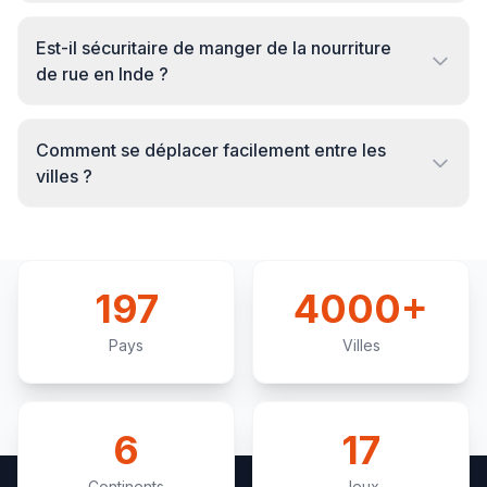
Est-il sécuritaire de manger de la nourriture
de rue en Inde ?
Comment se déplacer facilement entre les
villes ?
197
4000+
Pays
Villes
6
17
Continents
Jeux