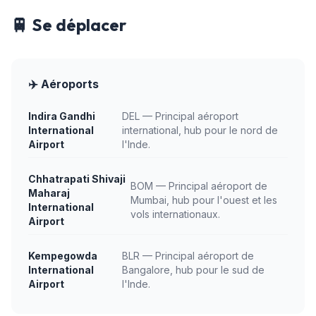
🚆 Se déplacer
✈️ Aéroports
Indira Gandhi
DEL — Principal aéroport
International
international, hub pour le nord de
Airport
l'Inde.
Chhatrapati Shivaji
BOM — Principal aéroport de
Maharaj
Mumbai, hub pour l'ouest et les
International
vols internationaux.
Airport
Kempegowda
BLR — Principal aéroport de
International
Bangalore, hub pour le sud de
Airport
l'Inde.