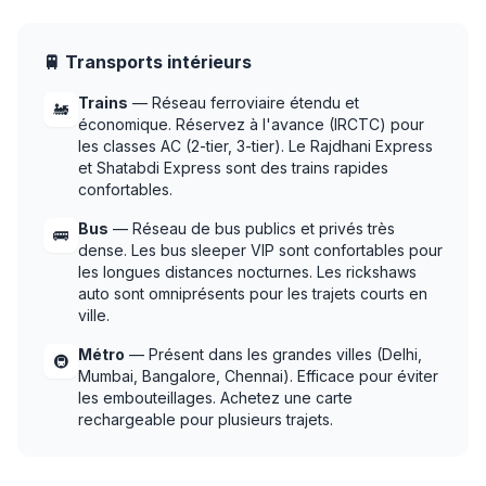
🚆 Transports intérieurs
Trains
— Réseau ferroviaire étendu et
🚂
économique. Réservez à l'avance (IRCTC) pour
les classes AC (2-tier, 3-tier). Le Rajdhani Express
et Shatabdi Express sont des trains rapides
confortables.
Bus
— Réseau de bus publics et privés très
🚌
dense. Les bus sleeper VIP sont confortables pour
les longues distances nocturnes. Les rickshaws
auto sont omniprésents pour les trajets courts en
ville.
Métro
— Présent dans les grandes villes (Delhi,
🚇
Mumbai, Bangalore, Chennai). Efficace pour éviter
les embouteillages. Achetez une carte
rechargeable pour plusieurs trajets.