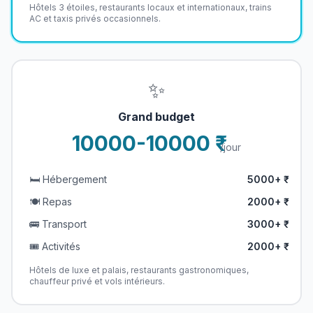
Hôtels 3 étoiles, restaurants locaux et internationaux, trains
AC et taxis privés occasionnels.
✨
Grand budget
10000-10000 ₹
/jour
🛏️ Hébergement
5000+ ₹
🍽️ Repas
2000+ ₹
🚌 Transport
3000+ ₹
🎟️ Activités
2000+ ₹
Hôtels de luxe et palais, restaurants gastronomiques,
chauffeur privé et vols intérieurs.