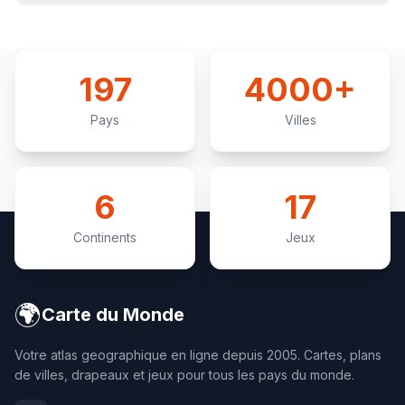
197
4000+
Pays
Villes
6
17
Continents
Jeux
🌍
Carte du Monde
Votre atlas geographique en ligne depuis 2005. Cartes, plans
de villes, drapeaux et jeux pour tous les pays du monde.