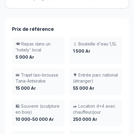
Prix de référence
🍽️ Repas dans un
💧 Bouteille d'eau 1,5L
'hotely' local
1 500 Ar
5 000 Ar
🚐 Trajet taxi-brousse
🌳 Entrée parc national
Tana-Antsirabe
(étranger)
15 000 Ar
55 000 Ar
🛍️ Souvenir (sculpture
🚙 Location 4x4 avec
en bois)
chauffeur/jour
10 000-50 000 Ar
250 000 Ar