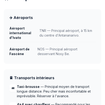
✈️ Aéroports
Aéroport
TNR — Principal aéroport, à 15 km
international
du centre d'Antananarivo.
d'Ivato
Aéroport de
NOS — Principal aéroport
Fascène
desservant Nosy Be.
🚆 Transports intérieurs
Taxi-brousse
— Principal moyen de transport
🚐
longue distance. Peu cher mais inconfortable et
imprévisible. Réserver à l'avance.
4x4 avec chauffeur
— Recommandé pour les