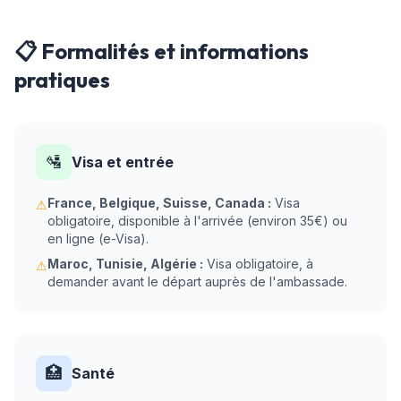
📋 Formalités et informations
pratiques
🛂
Visa et entrée
France, Belgique, Suisse, Canada :
Visa
⚠
obligatoire, disponible à l'arrivée (environ 35€) ou
en ligne (e-Visa).
Maroc, Tunisie, Algérie :
Visa obligatoire, à
⚠
demander avant le départ auprès de l'ambassade.
🏥
Santé