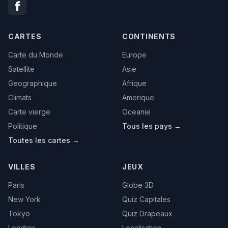
CARTES
CONTINENTS
Carte du Monde
Europe
Satellite
Asie
Geographique
Afrique
Climats
Amerique
Carte vierge
Oceanie
Politique
Tous les pays →
Toutes les cartes →
VILLES
JEUX
Paris
Globe 3D
New York
Quiz Capitales
Tokyo
Quiz Drapeaux
Londres
Localisation