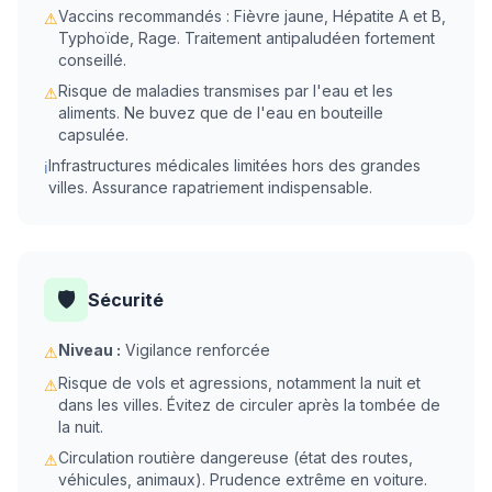
Vaccins recommandés : Fièvre jaune, Hépatite A et B,
⚠
Typhoïde, Rage. Traitement antipaludéen fortement
conseillé.
Risque de maladies transmises par l'eau et les
⚠
aliments. Ne buvez que de l'eau en bouteille
capsulée.
Infrastructures médicales limitées hors des grandes
ℹ
villes. Assurance rapatriement indispensable.
🛡️
Sécurité
Niveau :
Vigilance renforcée
⚠
Risque de vols et agressions, notamment la nuit et
⚠
dans les villes. Évitez de circuler après la tombée de
la nuit.
Circulation routière dangereuse (état des routes,
⚠
véhicules, animaux). Prudence extrême en voiture.