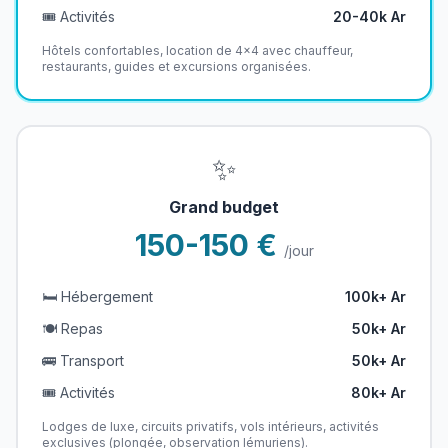
🎟️ Activités
20-40k Ar
Hôtels confortables, location de 4x4 avec chauffeur,
restaurants, guides et excursions organisées.
✨
Grand budget
150-150 €
/jour
🛏️ Hébergement
100k+ Ar
🍽️ Repas
50k+ Ar
🚌 Transport
50k+ Ar
🎟️ Activités
80k+ Ar
Lodges de luxe, circuits privatifs, vols intérieurs, activités
exclusives (plongée, observation lémuriens).