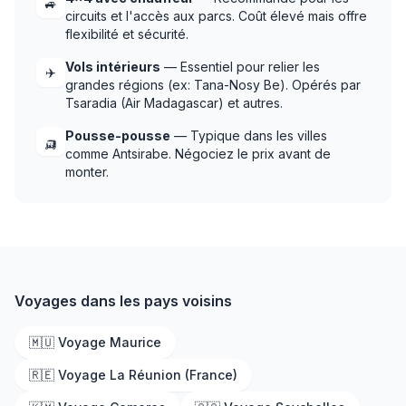
🚙
circuits et l'accès aux parcs. Coût élevé mais offre
flexibilité et sécurité.
Vols intérieurs
— Essentiel pour relier les
✈️
grandes régions (ex: Tana-Nosy Be). Opérés par
Tsaradia (Air Madagascar) et autres.
Pousse-pousse
— Typique dans les villes
🛺
comme Antsirabe. Négociez le prix avant de
monter.
Voyages dans les pays voisins
🇲🇺 Voyage Maurice
🇷🇪 Voyage La Réunion (France)