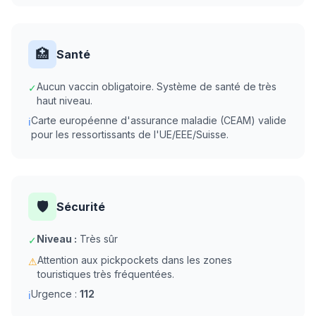
🏥
Santé
Aucun vaccin obligatoire. Système de santé de très
✓
haut niveau.
Carte européenne d'assurance maladie (CEAM) valide
ℹ
pour les ressortissants de l'UE/EEE/Suisse.
🛡️
Sécurité
Niveau :
Très sûr
✓
Attention aux pickpockets dans les zones
⚠
touristiques très fréquentées.
Urgence :
112
ℹ