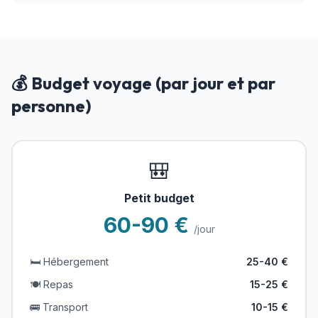
💰 Budget voyage (par jour et par
personne)
🎒
Petit budget
60-90 €
/jour
🛏️ Hébergement
25-40 €
🍽️ Repas
15-25 €
🚌 Transport
10-15 €