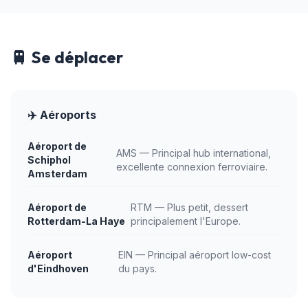
🚆 Se déplacer
✈️ Aéroports
Aéroport de
AMS — Principal hub international,
Schiphol
excellente connexion ferroviaire.
Amsterdam
Aéroport de
RTM — Plus petit, dessert
Rotterdam-La Haye
principalement l'Europe.
Aéroport
EIN — Principal aéroport low-cost
d'Eindhoven
du pays.