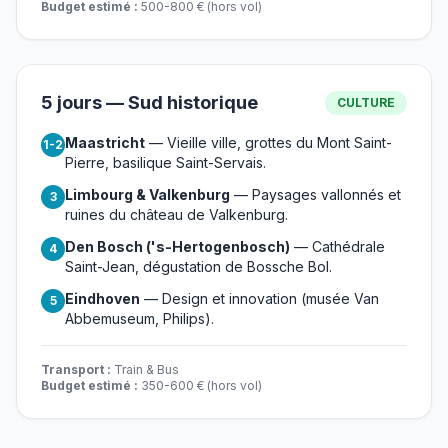
Budget estimé :
500-800 € (hors vol)
5 jours — Sud historique
CULTURE
Maastricht
— Vieille ville, grottes du Mont Saint-
1-2
Pierre, basilique Saint-Servais.
Limbourg & Valkenburg
— Paysages vallonnés et
3
ruines du château de Valkenburg.
Den Bosch ('s-Hertogenbosch)
— Cathédrale
4
Saint-Jean, dégustation de Bossche Bol.
Eindhoven
— Design et innovation (musée Van
5
Abbemuseum, Philips).
Transport :
Train & Bus
Budget estimé :
350-600 € (hors vol)