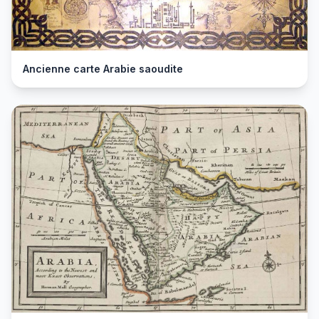
Ancienne carte Arabie saoudite