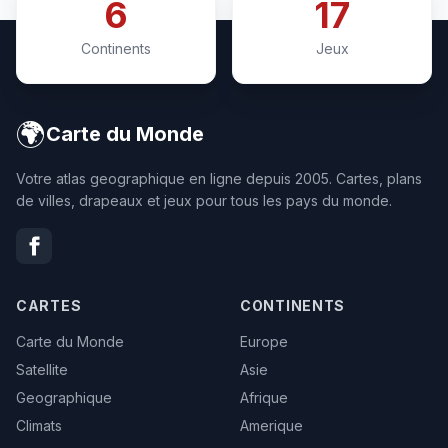
6
17
Continents
Jeux
🌍
Carte du Monde
Votre atlas geographique en ligne depuis 2005. Cartes, plans
de villes, drapeaux et jeux pour tous les pays du monde.
CARTES
CONTINENTS
Carte du Monde
Europe
Satellite
Asie
Geographique
Afrique
Climats
Amerique