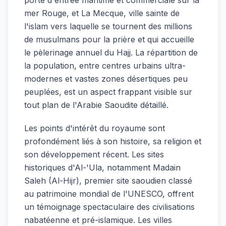
porte d'entrée maritime et commerciale sur la
mer Rouge, et La Mecque, ville sainte de
l'islam vers laquelle se tournent des millions
de musulmans pour la prière et qui accueille
le pèlerinage annuel du Hajj. La répartition de
la population, entre centres urbains ultra-
modernes et vastes zones désertiques peu
peuplées, est un aspect frappant visible sur
tout plan de l'Arabie Saoudite détaillé.
Les points d'intérêt du royaume sont
profondément liés à son histoire, sa religion et
son développement récent. Les sites
historiques d'Al-'Ula, notamment Madain
Saleh (Al-Hijr), premier site saoudien classé
au patrimoine mondial de l'UNESCO, offrent
un témoignage spectaculaire des civilisations
nabatéenne et pré-islamique. Les villes