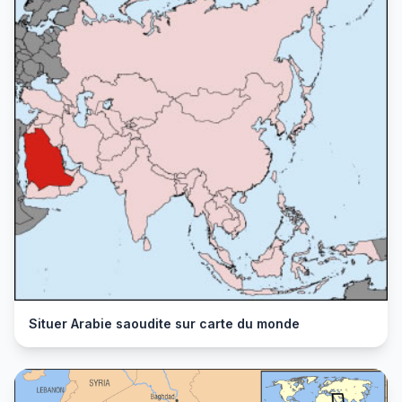
Situer Arabie saoudite sur carte du monde