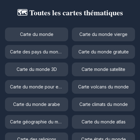
🗺️ Toutes les cartes thématiques
Carte du monde
Carte du monde vierge
Carte des pays du monde
Carte du monde gratuite
Carte du monde 3D
Carte monde satellite
Carte du monde pour enfant
Carte volcans du monde
Carte du monde arabe
Carte climats du monde
Carte géographie du monde
Carte du monde atlas
Carte des religions
Carte états du monde