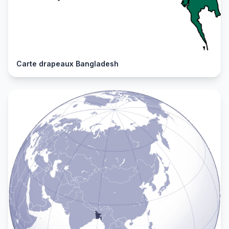
Carte drapeaux Bangladesh