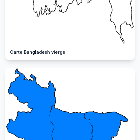
Carte Bangladesh vierge