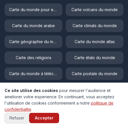
Carte du monde pour enfant
Carte volcans du monde
Carte du monde arabe
Carte climats du monde
Carte géographie du monde
Carte du monde atlas
Carte des religions
Carte états du monde
Carte du monde à télécharger
Carte postale du monde
Carte fleuves du monde
Carte physique du monde
Ce site utilise des cookies
pour mesurer l'audience et
ameliorer votre experience. En continuant, vous acceptez
l'utilisation de cookies conformement a notre
politique de
Carte langues du monde
Carte populations du monde
confidentialite
.
Refuser
Accepter
Carte topographique du monde
Carte déserts du monde