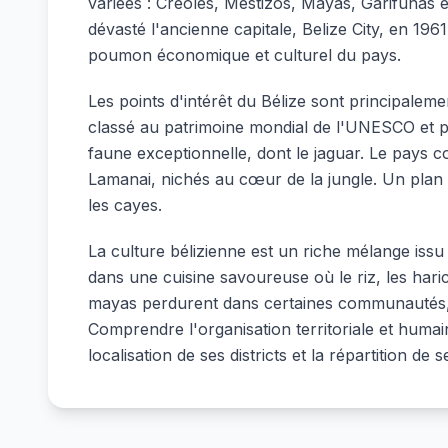
variées : Créoles, Mestizos, Mayas, Garifunas e
dévasté l'ancienne capitale, Belize City, en 1961
poumon économique et culturel du pays.
Les points d'intérêt du Bélize sont principalemen
classé au patrimoine mondial de l'UNESCO et pa
faune exceptionnelle, dont le jaguar. Le pays
Lamanai, nichés au cœur de la jungle. Un plan de
les cayes.
La culture bélizienne est un riche mélange issu
dans une cuisine savoureuse où le riz, les haric
mayas perdurent dans certaines communautés, ta
Comprendre l'organisation territoriale et humain
localisation de ses districts et la répartition de 