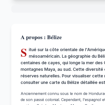
A propos : Bélize
S
itué sur la côte orientale de l'Amériq
mésoaméricain. La géographie du Béli
centaines de cayes, qui longe la mer des C
montagnes Maya, au sud. Cette diversité
réserves naturelles. Pour visualiser cette 
consulter une carte du Bélize détaillée est
Anciennement connu sous le nom de Honduras brit
de son passé colonial. Cependant, l'espagnol et