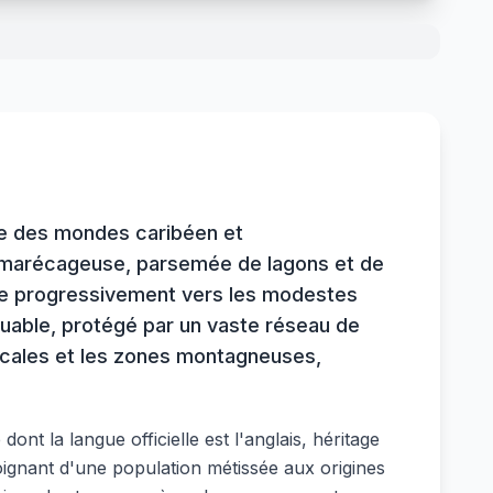
isée des mondes caribéen et
t marécageuse, parsemée de lagons et de
élève progressivement vers les modestes
uable, protégé par un vaste réseau de
ropicales et les zones montagneuses,
t la langue officielle est l'anglais, héritage
oignant d'une population métissée aux origines