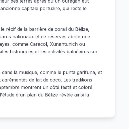
érieur des terres après qu'un ouragan eut
'ancienne capitale portuaire, qui reste le
e récif de la barrière de corail du Bélize,
parcs nationaux et de réserves abrite une
 mayas, comme Caracol, Xunantunich ou
es historiques et les activités balnéaires sur
me dans la musique, comme le punta garifuna, et
t agrémentés de lait de coco. Les traditions
ptembre montrent un côté festif et coloré.
l'étude d'un plan du Bélize révèle ainsi la