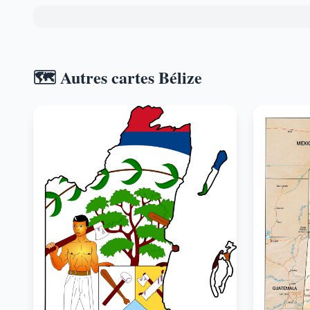
🗺️ Autres cartes Bélize