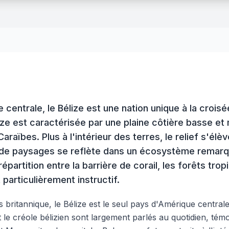
ue centrale, le Bélize est une nation unique à la cro
ze est caractérisée par une plaine côtière basse e
araïbes. Plus à l'intérieur des terres, le relief s'
 de paysages se reflète dans un écosystème remarq
répartition entre la barrière de corail, les forêts t
 particulièrement instructif.
annique, le Bélize est le seul pays d'Amérique centrale don
 le créole bélizien sont largement parlés au quotidien, tém