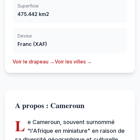
Superficie
475.442 km2
Devise
Franc (XAF)
Voir le drapeau →
Voir les villes →
A propos : Cameroun
L
e Cameroun, souvent surnommé
"l'Afrique en miniature" en raison de
sa diversité géographique et culturelle,