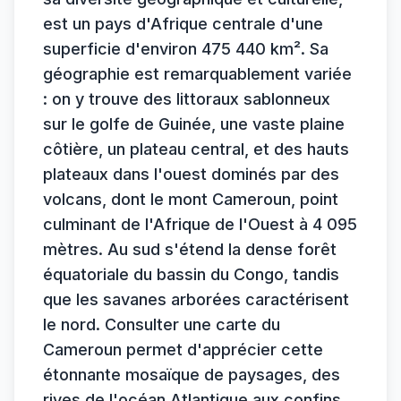
est un pays d'Afrique centrale d'une
superficie d'environ 475 440 km². Sa
géographie est remarquablement variée
: on y trouve des littoraux sablonneux
sur le golfe de Guinée, une vaste plaine
côtière, un plateau central, et des hauts
plateaux dans l'ouest dominés par des
volcans, dont le mont Cameroun, point
culminant de l'Afrique de l'Ouest à 4 095
mètres. Au sud s'étend la dense forêt
équatoriale du bassin du Congo, tandis
que les savanes arborées caractérisent
le nord. Consulter une carte du
Cameroun permet d'apprécier cette
étonnante mosaïque de paysages, des
rives de l'océan Atlantique aux confins