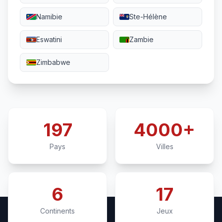
Namibie
Ste-Hélène
Eswatini
Zambie
Zimbabwe
197
4000+
Pays
Villes
6
17
Continents
Jeux