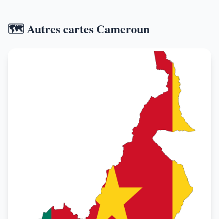
🗺️ Autres cartes Cameroun