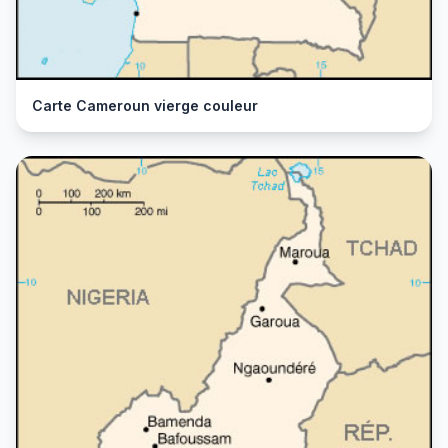
Carte Cameroun vierge couleur