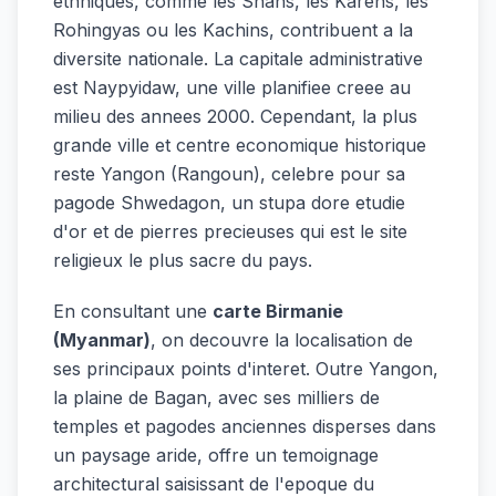
ethniques, comme les Shans, les Karens, les
Rohingyas ou les Kachins, contribuent a la
diversite nationale. La capitale administrative
est Naypyidaw, une ville planifiee creee au
milieu des annees 2000. Cependant, la plus
grande ville et centre economique historique
reste Yangon (Rangoun), celebre pour sa
pagode Shwedagon, un stupa dore etudie
d'or et de pierres precieuses qui est le site
religieux le plus sacre du pays.
En consultant une
carte Birmanie
(Myanmar)
, on decouvre la localisation de
ses principaux points d'interet. Outre Yangon,
la plaine de Bagan, avec ses milliers de
temples et pagodes anciennes disperses dans
un paysage aride, offre un temoignage
architectural saisissant de l'epoque du