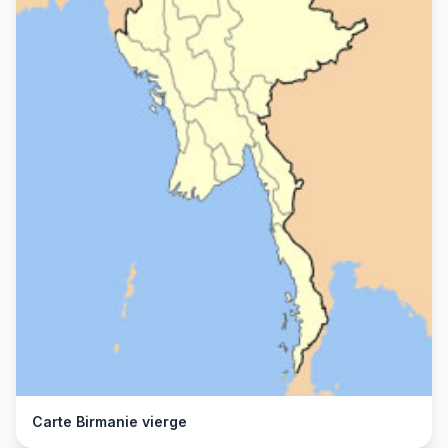
Carte Birmanie vierge