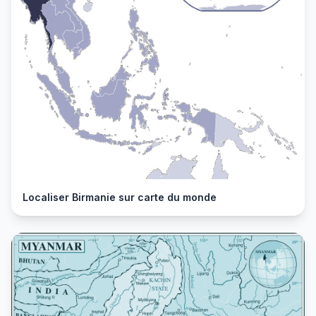
Localiser Birmanie sur carte du monde