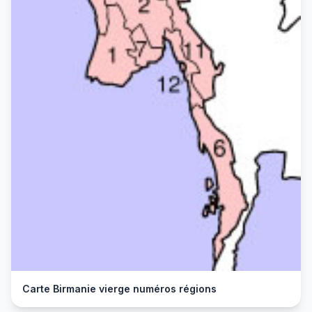
Carte Birmanie vierge numéros régions