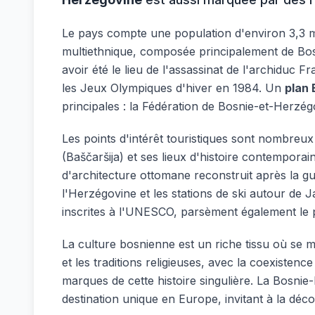
Le pays compte une population d'environ 3,3 mill
multiethnique, composée principalement de Bosn
avoir été le lieu de l'assassinat de l'archiduc
les Jeux Olympiques d'hiver en 1984. Un
plan
principales : la Fédération de Bosnie-et-Herzég
Les points d'intérêt touristiques sont nombreux
(Baščaršija) et ses lieux d'histoire contempor
d'architecture ottomane reconstruit après la g
l'Herzégovine et les stations de ski autour de 
inscrites à l'UNESCO, parsèment également le 
La culture bosnienne est un riche tissu où se mê
et les traditions religieuses, avec la coexisten
marques de cette histoire singulière. La Bosni
destination unique en Europe, invitant à la déc