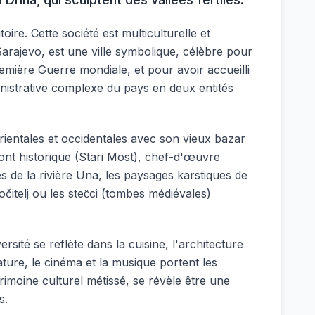
ire. Cette société est multiculturelle et
arajevo, est une ville symbolique, célèbre pour
emière Guerre mondiale, et pour avoir accueilli
ministrative complexe du pays en deux entités
rientales et occidentales avec son vieux bazar
ont historique (Stari Most), chef-d'œuvre
 de la rivière Una, les paysages karstiques de
itelj ou les stec̆ci (tombes médiévales)
sité se reflète dans la cuisine, l'architecture
rature, le cinéma et la musique portent les
imoine culturel métissé, se révèle être une
s.