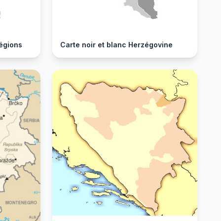
égions
Carte noir et blanc Herzégovine