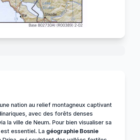
 une nation au relief montagneux captivant
 dinariques, avec des forêts denses
a la ville de Neum. Pour bien visualiser sa
est essentiel. La
géographie Bosnie
rina, qui sculptent des vallées fertiles.