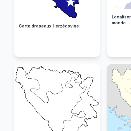
Localise
monde
Carte drapeaux Herzégovine