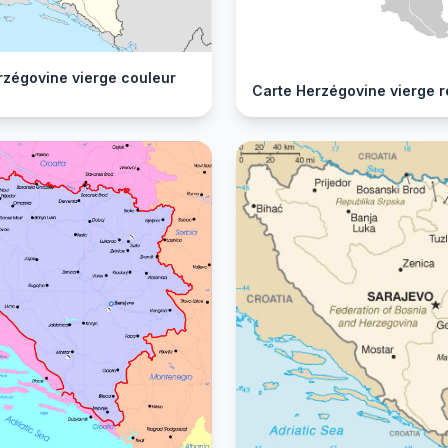
rzégovine vierge couleur
Carte Herzégovine vierge r