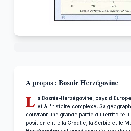
A propos : Bosnie Herzégovine
L
a Bosnie-Herzégovine, pays d'Europe 
et à l'histoire complexe. Sa géograp
couvrant une grande partie du territoire. 
position entre la Croatie, la Serbie et le
Herzégovine
est aussi marquée par des ri