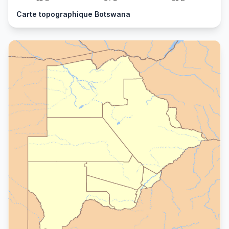
Carte topographique Botswana