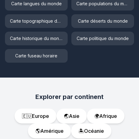
Carte langues du monde
Carte populations du monde
Carte topographique du monde
Carte déserts du monde
Carte historique du monde
Carte politique du monde
Carte fuseau horaire
Explorer par continent
🇪🇺
Europe
🌏
Asie
🌍
Afrique
🌎
Amérique
🏝️
Océanie