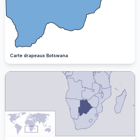
Carte drapeaux Botswana