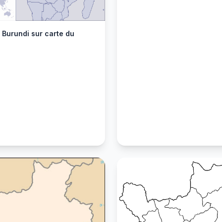
 Burundi sur carte du