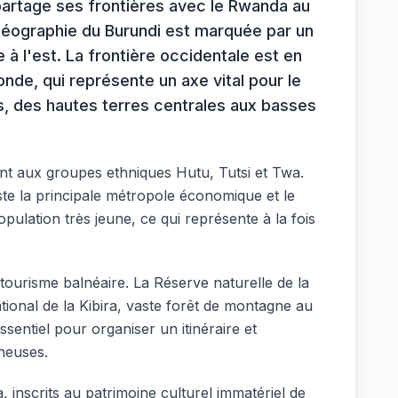
l partage ses frontières avec le Rwanda au
 géographie du Burundi est marquée par un
 à l'est. La frontière occidentale est en
nde, qui représente un axe vital pour le
s, des hautes terres centrales aux basses
ent aux groupes ethniques Hutu, Tutsi et Twa.
este la principale métropole économique et le
pulation très jeune, ce qui représente à la fois
 tourisme balnéaire. La Réserve naturelle de la
tional de la Kibira, vaste forêt de montagne au
ssentiel pour organiser un itinéraire et
gneuses.
 inscrits au patrimoine culturel immatériel de