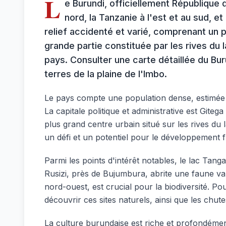
L
e Burundi, officiellement République 
nord, la Tanzanie à l'est et au sud, 
relief accidenté et varié, comprenant un p
grande partie constituée par les rives du 
pays. Consulter une carte détaillée du Bu
terres de la plaine de l'Imbo.
Le pays compte une population dense, estimée à
La capitale politique et administrative est Gite
plus grand centre urbain situé sur les rives du
un défi et un potentiel pour le développement 
Parmi les points d'intérêt notables, le lac Tang
Rusizi, près de Bujumbura, abrite une faune var
nord-ouest, est crucial pour la biodiversité. Po
découvrir ces sites naturels, ainsi que les chut
La culture burundaise est riche et profondément