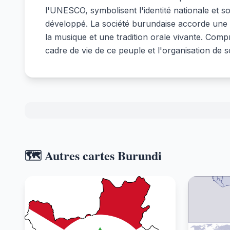
l'UNESCO, symbolisent l'identité nationale et so
développé. La société burundaise accorde une g
la musique et une tradition orale vivante. Comp
cadre de vie de ce peuple et l'organisation de so
🗺️ Autres cartes Burundi