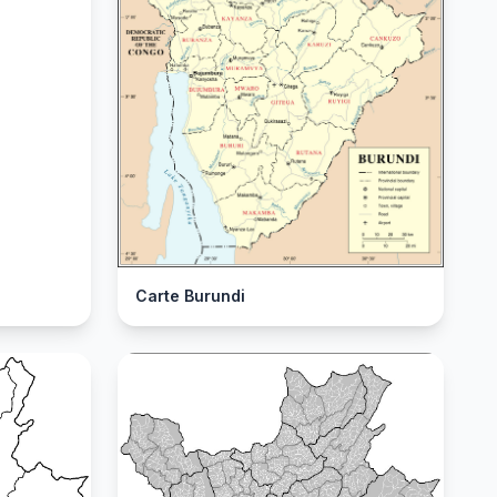
Carte Burundi