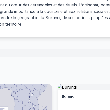
nt au cœur des cérémonies et des rituels. L'artisanat, notam
rande importance à la courtoisie et aux relations sociales
rendre la géographie du Burundi, de ses collines peuplées à 
n territoire.
Burundi