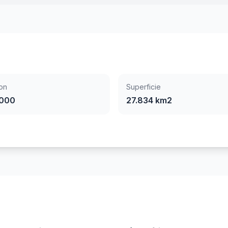
on
Superficie
.000
27.834 km2