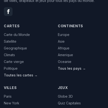
de villes, drapeaux et jeux pour tous les pays du monde.
CARTES
CONTINENTS
Carte du Monde
Europe
Satellite
Asie
Geographique
Afrique
Climats
Amerique
Carte vierge
Oceanie
Politique
Tous les pays →
Toutes les cartes →
VILLES
JEUX
Paris
Globe 3D
New York
Quiz Capitales