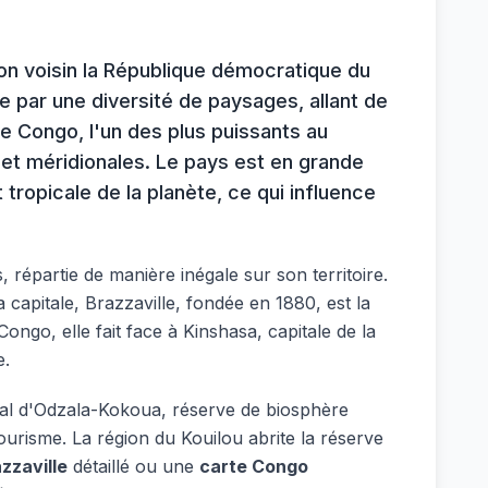
n voisin la République démocratique du
e par une diversité de paysages, allant de
ve Congo, l'un des plus puissants au
 et méridionales. Le pays est en grande
tropicale de la planète, ce qui influence
répartie de manière inégale sur son territoire.
 capitale, Brazzaville, fondée en 1880, est la
Congo, elle fait face à Kinshasa, capitale de la
e.
onal d'Odzala-Kokoua, réserve de biosphère
ourisme. La région du Kouilou abrite la réserve
zzaville
détaillé ou une
carte Congo