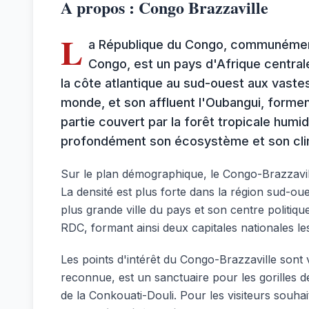
A propos : Congo Brazzaville
L
a République du Congo, communément 
Congo, est un pays d'Afrique central
la côte atlantique au sud-ouest aux vastes
monde, et son affluent l'Oubangui, formen
partie couvert par la forêt tropicale humi
profondément son écosystème et son clim
Sur le plan démographique, le Congo-Brazzaville
La densité est plus forte dans la région sud-ou
plus grande ville du pays et son centre politique
RDC, formant ainsi deux capitales nationales l
Les points d'intérêt du Congo-Brazzaville sont
reconnue, est un sanctuaire pour les gorilles d
de la Conkouati-Douli. Pour les visiteurs souhait