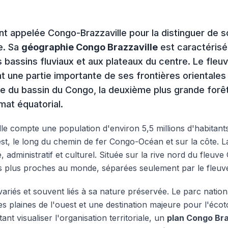
appelée Congo-Brazzaville pour la distinguer de so
e. Sa
géographie Congo Brazzaville
est caractérisé
 bassins fluviaux et aux plateaux du centre. Le fleu
t une partie importante de ses frontières orientales
de du bassin du Congo, la deuxième plus grande forêt 
at équatorial.
 compte une population d'environ 5,5 millions d'habitants, 
est, le long du chemin de fer Congo-Océan et sur la côte. La
, administratif et culturel. Située sur la rive nord du fleuve 
es plus proches au monde, séparées seulement par le fleuv
 variés et souvent liés à sa nature préservée. Le parc nati
es plaines de l'ouest et une destination majeure pour l'écot
ant visualiser l'organisation territoriale, un
plan Congo Bra