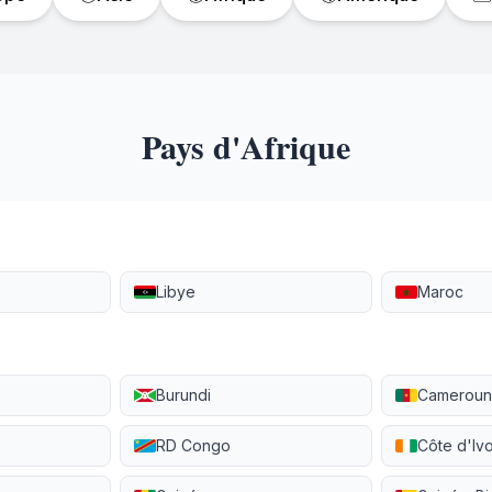
Pays d'Afrique
Libye
Maroc
Burundi
Camerou
RD Congo
Côte d'Ivo