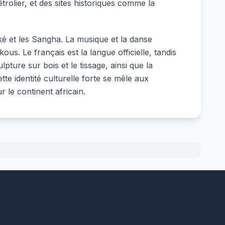
rolier, et des sites historiques comme la
éké et les Sangha. La musique et la danse
. Le français est la langue officielle, tandis
pture sur bois et le tissage, ainsi que la
e identité culturelle forte se mêle aux
 le continent africain.