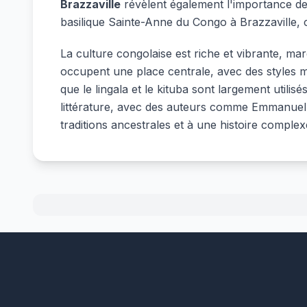
Brazzaville
révèlent également l'importance de 
basilique Sainte-Anne du Congo à Brazzaville, 
La culture congolaise est riche et vibrante, ma
occupent une place centrale, avec des styles m
que le lingala et le kituba sont largement utilis
littérature, avec des auteurs comme Emmanuel D
traditions ancestrales et à une histoire complex