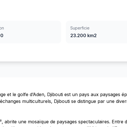
on
Superficie
00
23.200 km2
ge et le golfe d’Aden, Djibouti est un pays aux paysages ép
d’échanges multiculturels, Djibouti se distingue par une dive
², abrite une mosaïque de paysages spectaculaires. Entre d