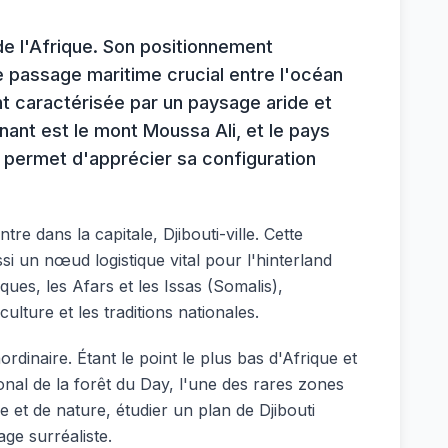
 de l'Afrique. Son positionnement
de passage maritime crucial entre l'océan
nt caractérisée par un paysage aride et
nant est le mont Moussa Ali, et le pays
ti permet d'apprécier sa configuration
re dans la capitale, Djibouti-ville. Cette
i un nœud logistique vital pour l'hinterland
ues, les Afars et les Issas (Somalis),
ture et les traditions nationales.
ordinaire. Étant le point le plus bas d'Afrique et
onal de la forêt du Day, l'une des rares zones
e et de nature, étudier un plan de Djibouti
ge surréaliste.