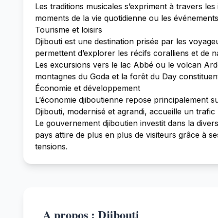
Les traditions musicales s’expriment à travers l
moments de la vie quotidienne ou les événements 
Tourisme et loisirs
Djibouti est une destination prisée par les voyag
permettent d’explorer les récifs coralliens et de 
Les excursions vers le lac Abbé ou le volcan Ar
montagnes du Goda et la forêt du Day constituent
Économie et développement
L’économie djiboutienne repose principalement sur 
Djibouti, modernisé et agrandi, accueille un trafic
Le gouvernement djiboutien investit dans la diver
pays attire de plus en plus de visiteurs grâce à s
tensions.
A propos : Djibouti