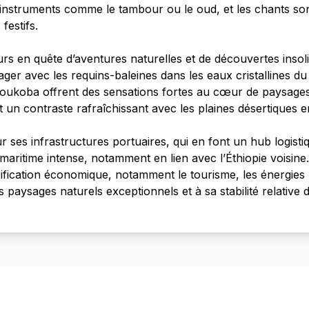
es instruments comme le tambour ou le oud, et les chants 
festifs.
eurs en quête d’aventures naturelles et de découvertes insol
nager avec les requins-baleines dans les eaux cristallines d
doukoba offrent des sensations fortes au cœur de paysages
 un contraste rafraîchissant avec les plaines désertiques 
ses infrastructures portuaires, qui en font un hub logistiqu
 maritime intense, notamment en lien avec l’Éthiopie voisine.
sification économique, notamment le tourisme, les énergies 
es paysages naturels exceptionnels et à sa stabilité relati