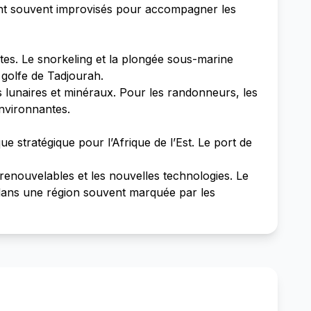
sont souvent improvisés pour accompagner les
ites. Le snorkeling et la plongée sous-marine
u golfe de Tadjourah.
 lunaires et minéraux. Pour les randonneurs, les
environnantes.
e stratégique pour l’Afrique de l’Est. Le port de
renouvelables et les nouvelles technologies. Le
ve dans une région souvent marquée par les