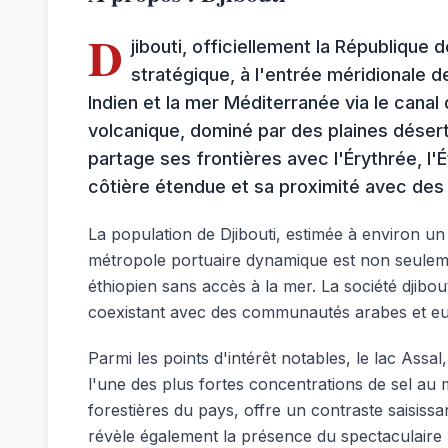
D
jibouti, officiellement la République 
stratégique, à l'entrée méridionale d
Indien et la mer Méditerranée via le canal
volcanique, dominé par des plaines déserti
partage ses frontières avec l'Érythrée, l'
côtière étendue et sa proximité avec des
La population de Djibouti, estimée à environ un m
métropole portuaire dynamique est non seulemen
éthiopien sans accès à la mer. La société djibo
coexistant avec des communautés arabes et eur
Parmi les points d'intérêt notables, le lac Assal
l'une des plus fortes concentrations de sel au m
forestières du pays, offre un contraste saisissa
révèle également la présence du spectaculaire 