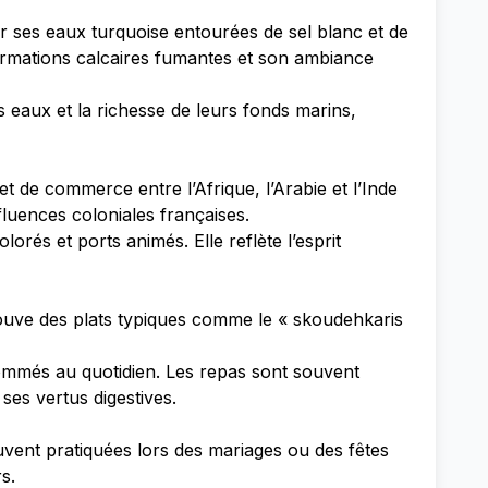
par ses eaux turquoise entourées de sel blanc et de
s formations calcaires fumantes et son ambiance
eaux et la richesse de leurs fonds marins,
 et de commerce entre l’Afrique, l’Arabie et l’Inde
nfluences coloniales françaises.
orés et ports animés. Elle reflète l’esprit
trouve des plats typiques comme le « skoudehkaris
ommés au quotidien. Les repas sont souvent
es vertus digestives.
souvent pratiquées lors des mariages ou des fêtes
s.