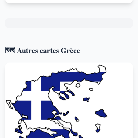
🗺️ Autres cartes Grèce