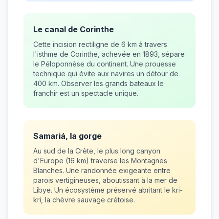
Le canal de Corinthe
Cette incision rectiligne de 6 km à travers
l'isthme de Corinthe, achevée en 1893, sépare
le Péloponnèse du continent. Une prouesse
technique qui évite aux navires un détour de
400 km. Observer les grands bateaux le
franchir est un spectacle unique.
Samariá, la gorge
Au sud de la Crète, le plus long canyon
d'Europe (16 km) traverse les Montagnes
Blanches. Une randonnée exigeante entre
parois vertigineuses, aboutissant à la mer de
Libye. Un écosystème préservé abritant le kri-
kri, la chèvre sauvage crétoise.