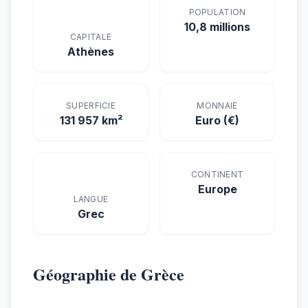
POPULATION
10,8 millions
CAPITALE
Athènes
SUPERFICIE
MONNAIE
131 957 km²
Euro (€)
CONTINENT
Europe
LANGUE
Grec
Géographie de Grèce