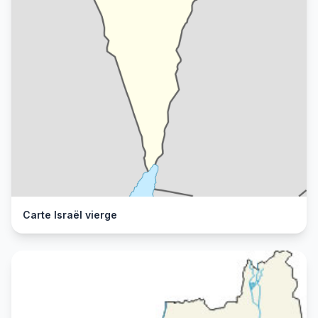
Carte Israël vierge