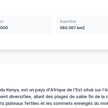
on
Superficie
.000
580.367 km2
du Kenya, est un pays d'Afrique de l'Est situé sur l'
t diversifiée, allant des plages de sable fin de la c
hauts plateaux fertiles et les sommets enneigés du 