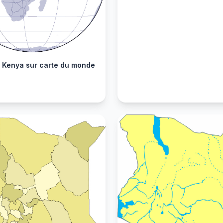
r Kenya sur carte du monde