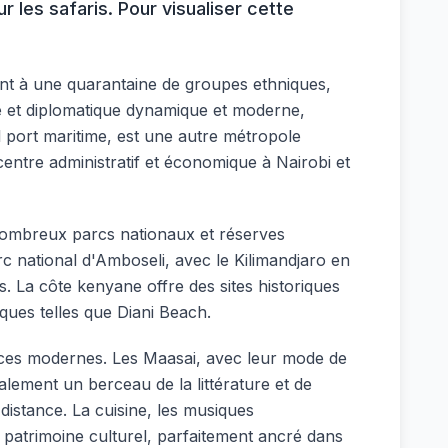
 les safaris. Pour visualiser cette
ant à une quarantaine de groupes ethniques,
que et diplomatique dynamique et moderne,
l port maritime, est une autre métropole
 centre administratif et économique à Nairobi et
e nombreux parcs nationaux et réserves
c national d'Amboseli, avec le Kilimandjaro en
. La côte kenyane offre des sites historiques
iques telles que Diani Beach.
nces modernes. Les Maasai, avec leur mode de
lement un berceau de la littérature et de
istance. La cuisine, les musiques
ce patrimoine culturel, parfaitement ancré dans