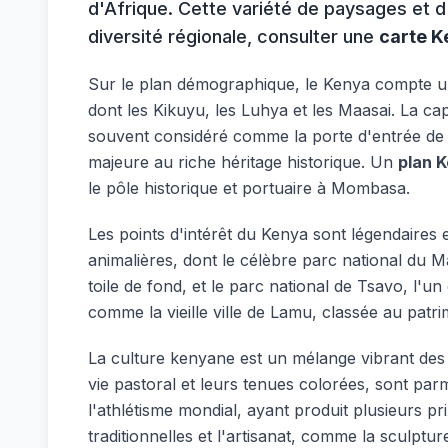
d'Afrique. Cette variété de paysages et d
diversité régionale, consulter une
carte K
Sur le plan démographique, le Kenya compte un
dont les Kikuyu, les Luhya et les Maasai. La ca
souvent considéré comme la porte d'entrée de l'
majeure au riche héritage historique. Un
plan 
le pôle historique et portuaire à Mombasa.
Les points d'intérêt du Kenya sont légendaires 
animalières, dont le célèbre parc national du M
toile de fond, et le parc national de Tsavo, l'
comme la vieille ville de Lamu, classée au patri
La culture kenyane est un mélange vibrant des
vie pastoral et leurs tenues colorées, sont pa
l'athlétisme mondial, ayant produit plusieurs 
traditionnelles et l'artisanat, comme la sculptur