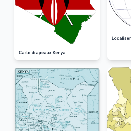
Localise
Carte drapeaux Kenya