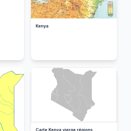
Kenya
Carte Kenya vierge régions