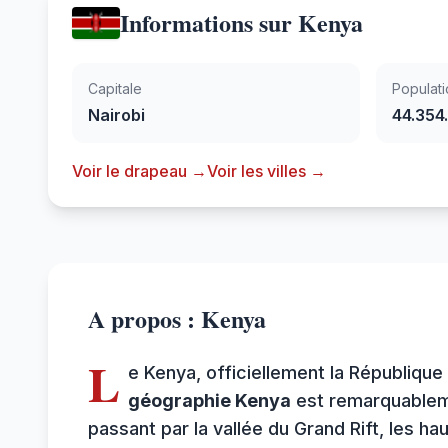
Informations sur Kenya
Capitale
Populati
Nairobi
44.354
Voir le drapeau →
Voir les villes →
A propos : Kenya
L
e Kenya, officiellement la République 
géographie Kenya
est remarquablemen
passant par la vallée du Grand Rift, les 