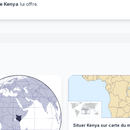
e Kenya
lui offre.
Situer Kenya sur carte du