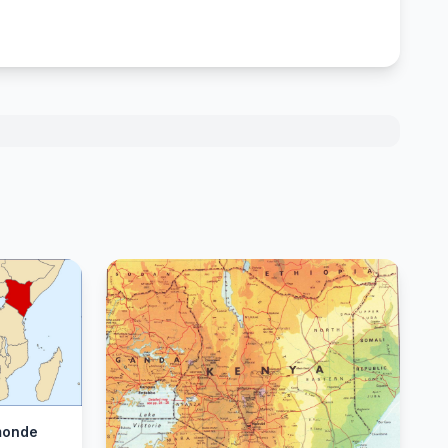
 monde