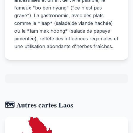
ancestrales et un art de vivre paisible, le
fameux "bo pen nyang" ("ce n'est pas
grave"). La gastronomie, avec des plats
comme le *laap* (salade de viande hachée)
ou le *tam mak hoong* (salade de papaye
pimentée), reflète des influences régionales et
une utilisation abondante d'herbes fraîches.
🗺️ Autres cartes Laos