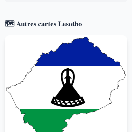
🗺️ Autres cartes Lesotho