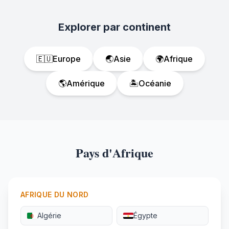
Explorer par continent
🇪🇺
Europe
🌏
Asie
🌍
Afrique
🌎
Amérique
🏝️
Océanie
Pays d'Afrique
AFRIQUE DU NORD
Algérie
Égypte