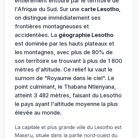
entièrement entouré par le territoire de
l'Afrique du Sud. Sur une
carte Lesotho
,
on distingue immédiatement ses
frontières montagneuses et
accidentées. La
géographie Lesotho
est dominée par les hauts plateaux et
les montagnes, avec plus de 80% de
son territoire se trouvant à plus de 1 800
mètres d'altitude. Ce relief lui vaut le
surnom de "Royaume dans le ciel". Le
point culminant, le Thabana Ntlenyana,
atteint 3 482 mètres, faisant du Lesotho
le pays ayant l'altitude moyenne la plus
élevée au monde.
La capitale et plus grande ville du Lesotho est
Maseru, située dans la partie nord-ouest du