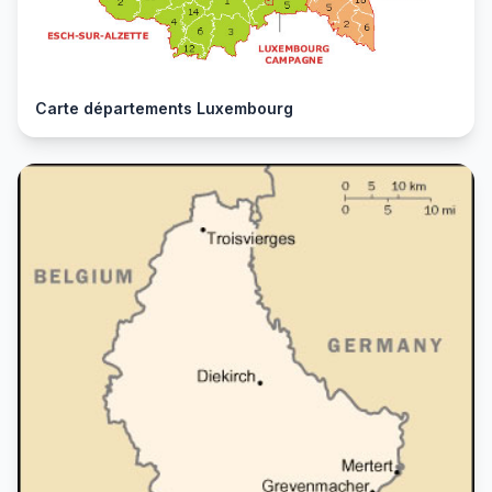
Carte départements Luxembourg