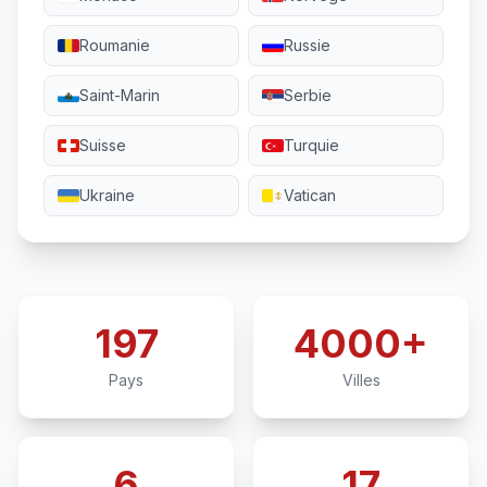
Roumanie
Russie
Saint-Marin
Serbie
Suisse
Turquie
Ukraine
Vatican
197
4000+
Pays
Villes
6
17