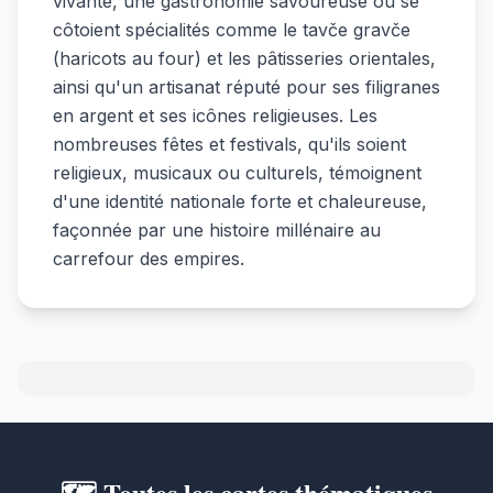
vivante, une gastronomie savoureuse où se
côtoient spécialités comme le tavče gravče
(haricots au four) et les pâtisseries orientales,
ainsi qu'un artisanat réputé pour ses filigranes
en argent et ses icônes religieuses. Les
nombreuses fêtes et festivals, qu'ils soient
religieux, musicaux ou culturels, témoignent
d'une identité nationale forte et chaleureuse,
façonnée par une histoire millénaire au
carrefour des empires.
🗺️ Toutes les cartes thématiques