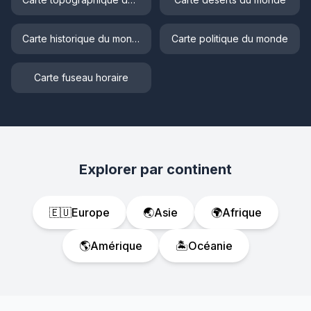
Carte historique du monde
Carte politique du monde
Carte fuseau horaire
Explorer par continent
🇪🇺
Europe
🌏
Asie
🌍
Afrique
🌎
Amérique
🏝️
Océanie