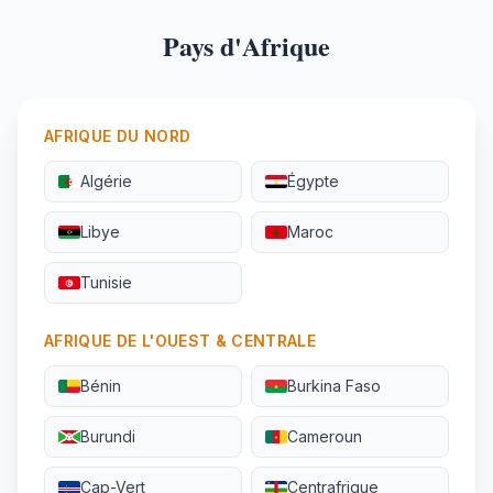
Pays d'Afrique
AFRIQUE DU NORD
Algérie
Égypte
Libye
Maroc
Tunisie
AFRIQUE DE L'OUEST & CENTRALE
Bénin
Burkina Faso
Burundi
Cameroun
Cap-Vert
Centrafrique