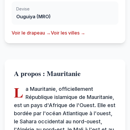
Devise
Ouguiya (MRO)
Voir le drapeau →
Voir les villes →
A propos : Mauritanie
L
a Mauritanie, officiellement
République islamique de Mauritanie,
est un pays d'Afrique de l'Ouest. Elle est
bordée par l'océan Atlantique à l'ouest,
le Sahara occidental au nord-ouest,
l'Algérie au nord-est, le Mali à l'est et au