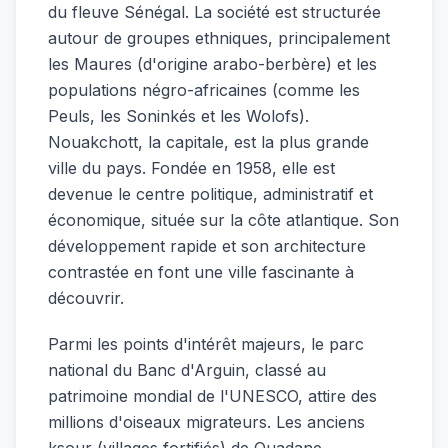
du fleuve Sénégal. La société est structurée
autour de groupes ethniques, principalement
les Maures (d'origine arabo-berbère) et les
populations négro-africaines (comme les
Peuls, les Soninkés et les Wolofs).
Nouakchott, la capitale, est la plus grande
ville du pays. Fondée en 1958, elle est
devenue le centre politique, administratif et
économique, située sur la côte atlantique. Son
développement rapide et son architecture
contrastée en font une ville fascinante à
découvrir.
Parmi les points d'intérêt majeurs, le parc
national du Banc d'Arguin, classé au
patrimoine mondial de l'UNESCO, attire des
millions d'oiseaux migrateurs. Les anciens
ksour (villages fortifiés) de Ouadane,