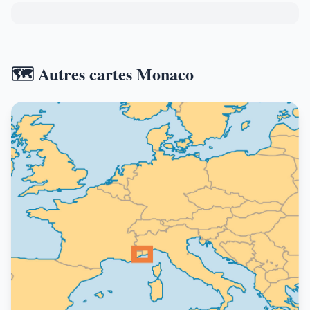
🗺️ Autres cartes Monaco