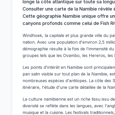
longe la côte atlantique sur toute sa longue
Consulter une carte de la Namibie révèle 
Cette géographie Namibie unique offre une
canyons profonds comme celui de Fish Ri
Windhoek, la capitale et plus grande ville du pa
nation. Avec une population d'environ 2,5 milli
démographie résulte à la fois de l'immensité du 
groupes tels que les Ovambo, les Hereros, le
Les points d'intérêt en Namibie sont principal
pan salin visible sur tout plan de la Namibie, e
nombreuses espèces d'antilopes. La côte des Sq
itinéraire, l'étude d'une carte détaillée de la Na
La culture namibienne est un riche tissu issu de
diversité se reflète dans les langues, avec l'ang
musique et la cuisine. Les festivals traditionne