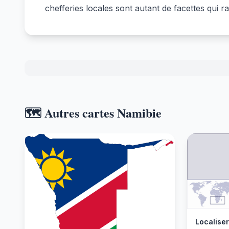
chefferies locales sont autant de facettes qui ra
🗺️ Autres cartes Namibie
Localiser