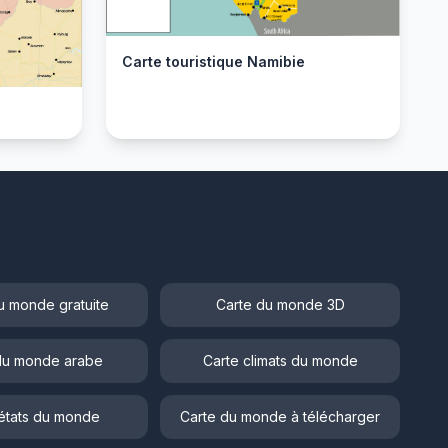
Carte touristique Namibie
u monde gratuite
Carte du monde 3D
du monde arabe
Carte climats du monde
états du monde
Carte du monde à télécharger