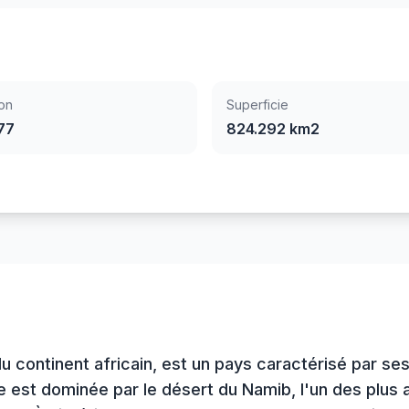
on
Superficie
77
824.292 km2
du continent africain, est un pays caractérisé par s
e est dominée par le désert du Namib, l'un des plus 