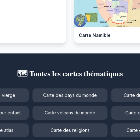
Carte Namibie
🗺️ Toutes les cartes thématiques
 vierge
Carte des pays du monde
Carte d
our enfant
Carte volcans du monde
Carte 
e atlas
Carte des religions
Carte 