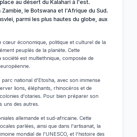
 place au désert du Kalahari à l'est.
 Zambie, le Botswana et l'Afrique du Sud.
vlei, parmi les plus hautes du globe, aux
le cœur économique, politique et culturel de la
sément peuplés de la planète. Cette
 La société est multiethnique, composée de
e européenne.
Le parc national d'Etosha, avec son immense
server lions, éléphants, rhinocéros et de
colonies d'otaries. Pour bien préparer son
es uns des autres.
niales allemande et sud-africaine. Cette
cales parlées, ainsi que dans l'artisanat, la
trimoine mondial de l'UNESCO, et l'histoire des