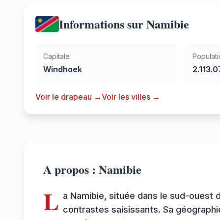
Informations sur Namibie
Capitale
Populati
Windhoek
2.113.0
Voir le drapeau →
Voir les villes →
A propos : Namibie
L
a Namibie, située dans le sud-ouest 
contrastes saisissants. Sa géographi