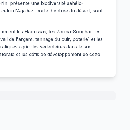
énin, présente une biodiversité sahélo-
elui d'Agadez, porte d'entrée du désert, sont
otamment les Haoussas, les Zarma-Songhaï, les
vail de l'argent, tannage du cuir, poterie) et les
ratiques agricoles sédentaires dans le sud.
orale et les défis de développement de cette