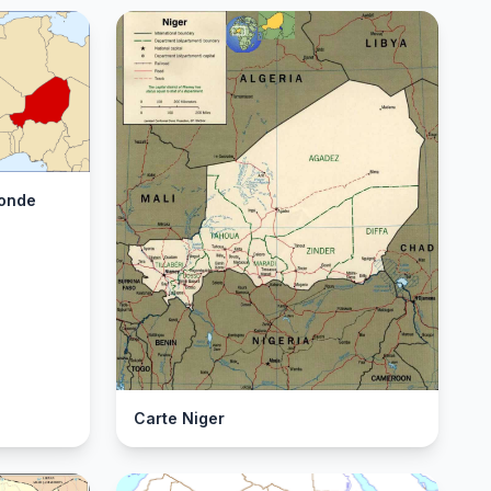
monde
Carte Niger