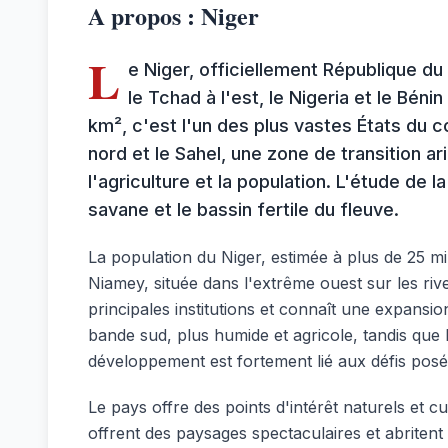
A propos : Niger
L
e Niger, officiellement République du 
le Tchad à l'est, le Nigeria et le Bén
km², c'est l'un des plus vastes États du 
nord et le Sahel, une zone de transition ar
l'agriculture et la population. L'étude de
savane et le bassin fertile du fleuve.
La population du Niger, estimée à plus de 25 mil
Niamey, située dans l'extrême ouest sur les rive
principales institutions et connaît une expansio
bande sud, plus humide et agricole, tandis que 
développement est fortement lié aux défis pos
Le pays offre des points d'intérêt naturels et c
offrent des paysages spectaculaires et abritent 