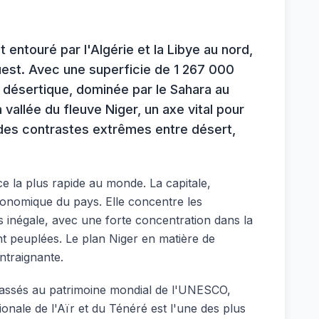
 entouré par l'Algérie et la Libye au nord,
'ouest. Avec une superficie de 1 267 000
t désertique, dominée par le Sahara au
 vallée du fleuve Niger, un axe vital pour
ar des contrastes extrêmes entre désert,
ce la plus rapide au monde. La capitale,
 économique du pays. Elle concentre les
ès inégale, avec une forte concentration dans la
nt peuplées. Le plan Niger en matière de
ntraignante.
, classés au patrimoine mondial de l'UNESCO,
ionale de l'Aïr et du Ténéré est l'une des plus