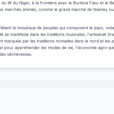
l du W du Niger, à la frontière avec le Burkina Faso et le B
 les marchés animés, comme le grand marché de Niamey ou c
, reflétant la mosaïque de peuples qui composent le pays, n
é se manifeste dans les traditions musicales, l'artisanat (tra
nt marquée par les traditions nomades dans le nord et les p
el pour appréhender les modes de vie, l'économie agro-past
 des sécheresses.