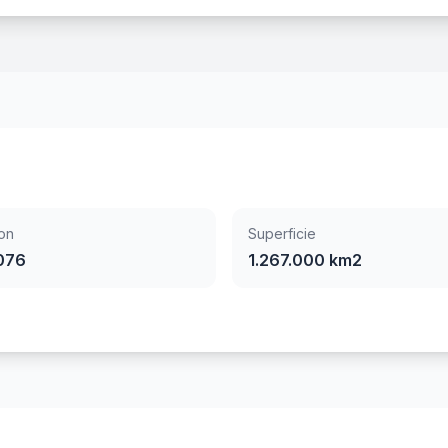
on
Superficie
.076
1.267.000 km2