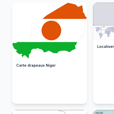
Localise
Carte drapeaux Niger