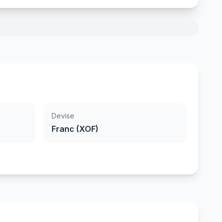
Devise
Franc (XOF)