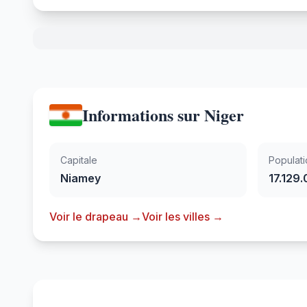
Informations sur Niger
Capitale
Populati
Niamey
17.129
Voir le drapeau →
Voir les villes →