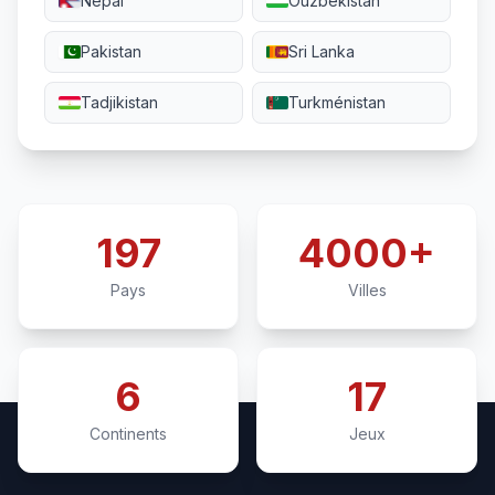
Népal
Ouzbékistan
Pakistan
Sri Lanka
Tadjikistan
Turkménistan
197
4000+
Pays
Villes
6
17
Continents
Jeux