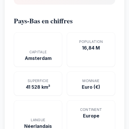
Pays-Bas en chiffres
POPULATION
16,84 M
CAPITALE
Amsterdam
SUPERFICIE
MONNAIE
41 528 km²
Euro (€)
CONTINENT
Europe
LANGUE
Néerlandais