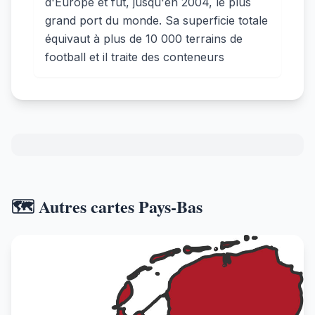
d'Europe et fut, jusqu'en 2004, le plus
grand port du monde. Sa superficie totale
équivaut à plus de 10 000 terrains de
football et il traite des conteneurs
🗺️ Autres cartes Pays-Bas