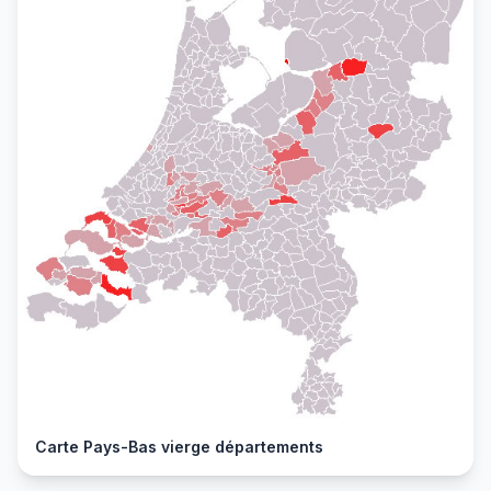
Carte Pays-Bas vierge départements