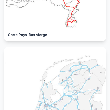
Carte Pays-Bas vierge