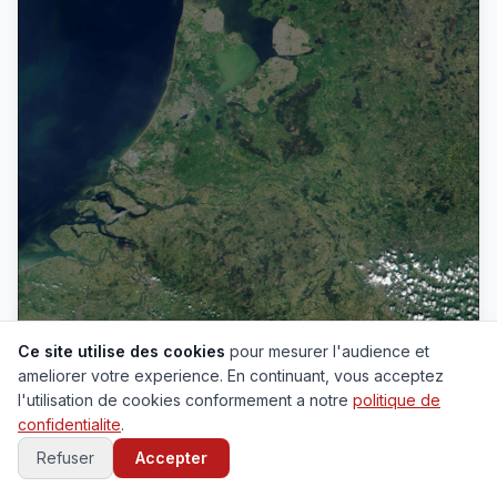
Ce site utilise des cookies
pour mesurer l'audience et
ameliorer votre experience. En continuant, vous acceptez
l'utilisation de cookies conformement a notre
politique de
confidentialite
.
Carte satellite Pays-Bas
Refuser
Accepter