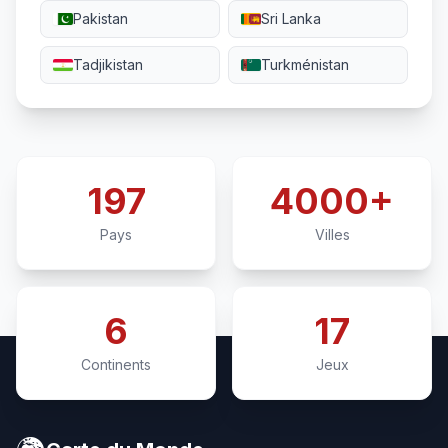
Pakistan
Sri Lanka
Tadjikistan
Turkménistan
197
4000+
Pays
Villes
6
17
Continents
Jeux