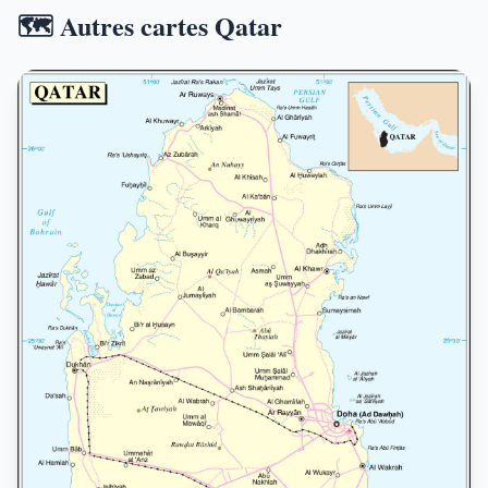
🗺️ Autres cartes Qatar