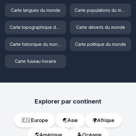
Carte langues du monde
Carte populations du monde
Carte topographique du monde
Carte déserts du monde
Carte historique du monde
Carte politique du monde
Carte fuseau horaire
Explorer par continent
🇪🇺
Europe
🌏
Asie
🌍
Afrique
🌎
Amérique
🏝️
Océanie