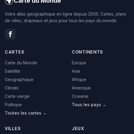
🌍
Carte du Monde
Votre atlas geographique en ligne depuis 2005. Cartes, plans
de villes, drapeaux et jeux pour tous les pays du monde.
CARTES
CONTINENTS
Carte du Monde
Europe
Satellite
Asie
Geographique
Afrique
Climats
Amerique
Carte vierge
Oceanie
Politique
Tous les pays →
Toutes les cartes →
VILLES
JEUX