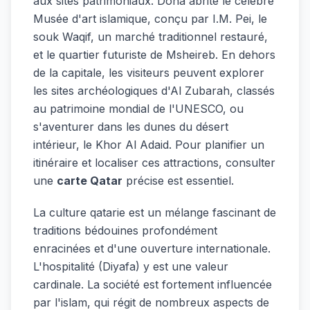
aux sites patrimoniaux. Doha abrite le célèbre
Musée d'art islamique, conçu par I.M. Pei, le
souk Waqif, un marché traditionnel restauré,
et le quartier futuriste de Msheireb. En dehors
de la capitale, les visiteurs peuvent explorer
les sites archéologiques d'Al Zubarah, classés
au patrimoine mondial de l'UNESCO, ou
s'aventurer dans les dunes du désert
intérieur, le Khor Al Adaid. Pour planifier un
itinéraire et localiser ces attractions, consulter
une
carte Qatar
précise est essentiel.
La culture qatarie est un mélange fascinant de
traditions bédouines profondément
enracinées et d'une ouverture internationale.
L'hospitalité (Diyafa) y est une valeur
cardinale. La société est fortement influencée
par l'islam, qui régit de nombreux aspects de