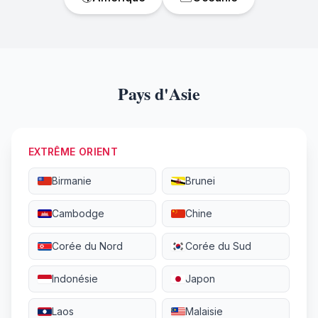
Pays d'Asie
EXTRÊME ORIENT
Birmanie
Brunei
Cambodge
Chine
Corée du Nord
Corée du Sud
Indonésie
Japon
Laos
Malaisie