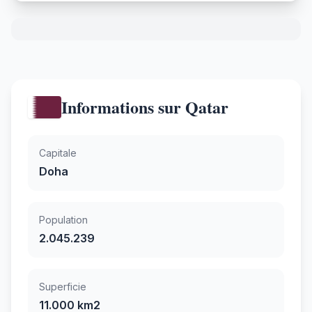
Informations sur Qatar
Capitale
Doha
Population
2.045.239
Superficie
11.000 km2