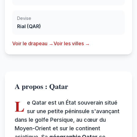
Devise
Rial (QAR)
Voir le drapeau →
Voir les villes →
A propos : Qatar
L
e Qatar est un État souverain situé
sur une petite péninsule s'avançant
dans le golfe Persique, au cœur du
Moyen-Orient et sur le continent
asiatique. Sa
géographie Qatar
se