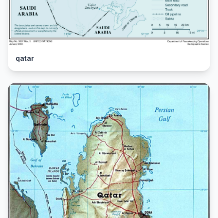
qatar