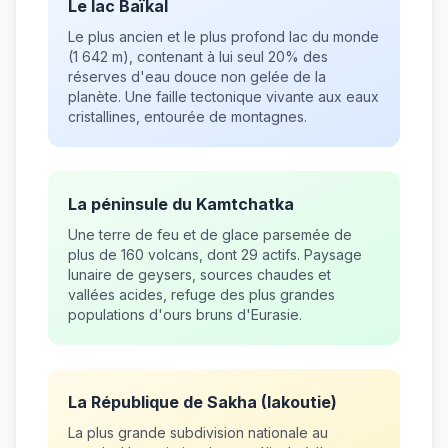
Le lac Baïkal
Le plus ancien et le plus profond lac du monde
(1 642 m), contenant à lui seul 20% des
réserves d'eau douce non gelée de la
planète. Une faille tectonique vivante aux eaux
cristallines, entourée de montagnes.
La péninsule du Kamtchatka
Une terre de feu et de glace parsemée de
plus de 160 volcans, dont 29 actifs. Paysage
lunaire de geysers, sources chaudes et
vallées acides, refuge des plus grandes
populations d'ours bruns d'Eurasie.
La République de Sakha (Iakoutie)
La plus grande subdivision nationale au