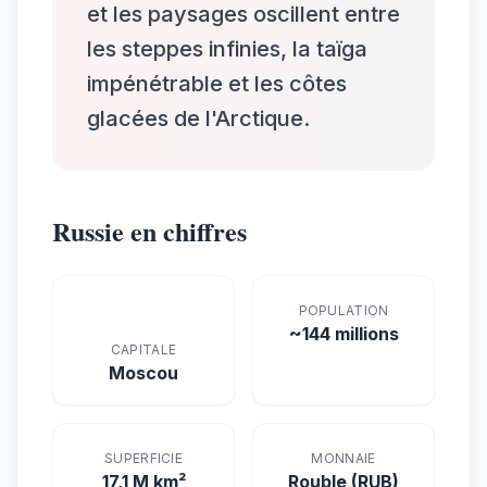
et les paysages oscillent entre
les steppes infinies, la taïga
impénétrable et les côtes
glacées de l'Arctique.
Russie en chiffres
POPULATION
~144 millions
CAPITALE
Moscou
SUPERFICIE
MONNAIE
17,1 M km²
Rouble (RUB)