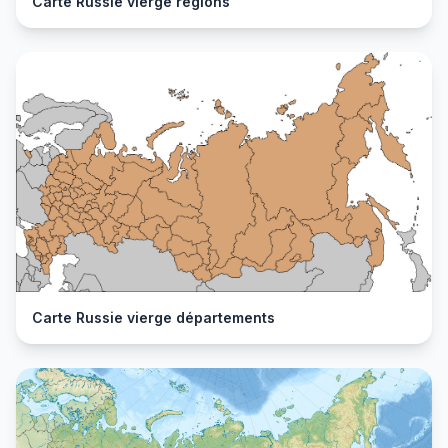
Carte Russie vierge régions
Carte Russie vierge départements