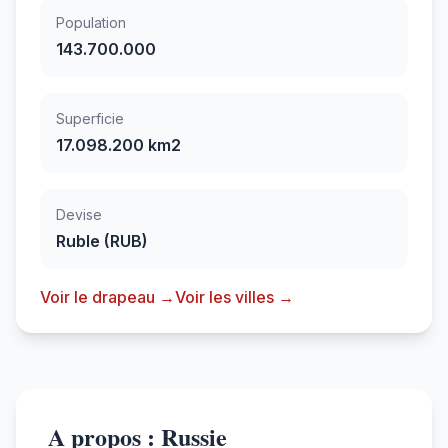
Population
143.700.000
Superficie
17.098.200 km2
Devise
Ruble (RUB)
Voir le drapeau →
Voir les villes →
A propos : Russie