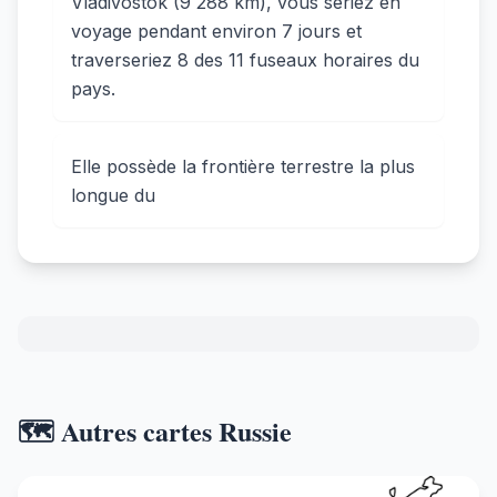
Vladivostok (9 288 km), vous seriez en
voyage pendant environ 7 jours et
traverseriez 8 des 11 fuseaux horaires du
pays.
Elle possède la frontière terrestre la plus
longue du
🗺️ Autres cartes Russie