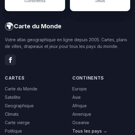
Continents
Jeux
🌍
Carte du Monde
Votre atlas geographique en ligne depuis 2005. Cartes, plans
de villes, drapeaux et jeux pour tous les pays du monde.
CARTES
CONTINENTS
Carte du Monde
Europe
Satellite
Asie
Geographique
Afrique
Climats
Amerique
Carte vierge
Oceanie
Politique
Tous les pays →