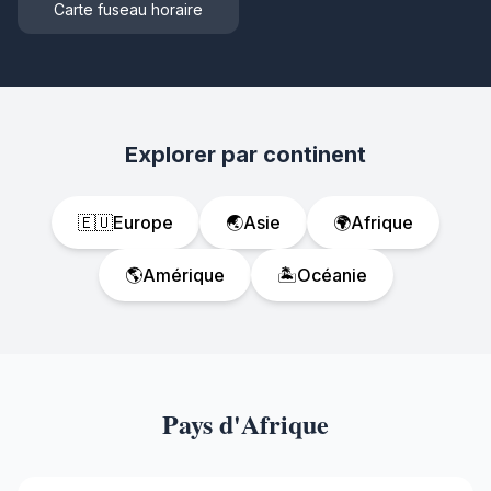
Carte fuseau horaire
Explorer par continent
🇪🇺
Europe
🌏
Asie
🌍
Afrique
🌎
Amérique
🏝️
Océanie
Pays d'Afrique