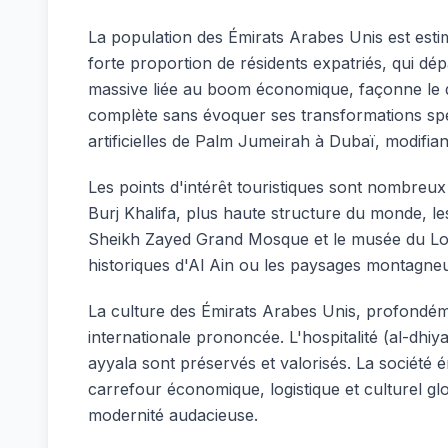
La population des Émirats Arabes Unis est esti
forte proportion de résidents expatriés, qui dép
massive liée au boom économique, façonne le q
complète sans évoquer ses transformations spe
artificielles de Palm Jumeirah à Dubaï, modifiant
Les points d'intérêt touristiques sont nombreux
Burj Khalifa, plus haute structure du monde, l
Sheikh Zayed Grand Mosque et le musée du Louvr
historiques d'Al Ain ou les paysages montagneux
La culture des Émirats Arabes Unis, profondéme
internationale prononcée. L'hospitalité (al-dhiy
ayyala sont préservés et valorisés. La société 
carrefour économique, logistique et culturel glo
modernité audacieuse.