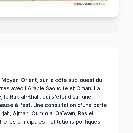
u Moyen-Orient, sur la côte sud-ouest du
stres avec l'Arabie Saoudite et Oman. La
le Rub al-Khali, qui s'étend sur une
neuse à l'est. Une consultation d'une carte
rjah, Ajman, Oumm al Qaïwaïn, Ras el
e les principales institutions politiques