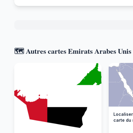
🗺️ Autres cartes Emirats Arabes Unis
Localiser
carte du