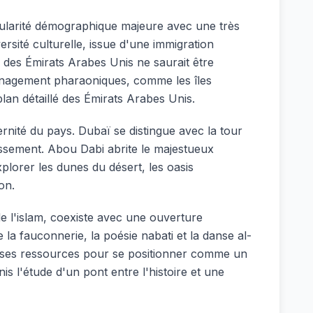
icularité démographique majeure avec une très
rsité culturelle, issue d'une immigration
 des Émirats Arabes Unis ne saurait être
ménagement pharaoniques, comme les îles
plan détaillé des Émirats Arabes Unis.
rnité du pays. Dubaï se distingue avec la tour
issement. Abou Dabi abrite le majestueux
lorer les dunes du désert, les oasis
on.
e l'islam, coexiste avec une ouverture
 la fauconnerie, la poésie nabati et la danse al-
 de ses ressources pour se positionner comme un
is l'étude d'un pont entre l'histoire et une