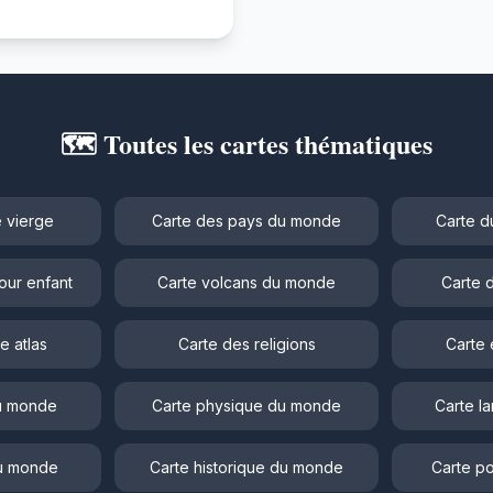
🗺️ Toutes les cartes thématiques
 vierge
Carte des pays du monde
Carte d
our enfant
Carte volcans du monde
Carte 
e atlas
Carte des religions
Carte 
du monde
Carte physique du monde
Carte l
du monde
Carte historique du monde
Carte po