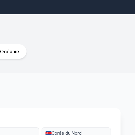
Océanie
Corée du Nord