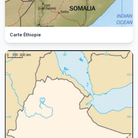
Carte Éthiopie