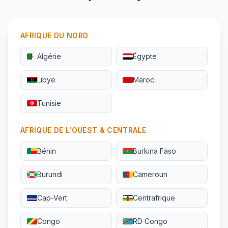
AFRIQUE DU NORD
Algérie
Égypte
Libye
Maroc
Tunisie
AFRIQUE DE L'OUEST & CENTRALE
Bénin
Burkina Faso
Burundi
Cameroun
Cap-Vert
Centrafrique
Congo
RD Congo