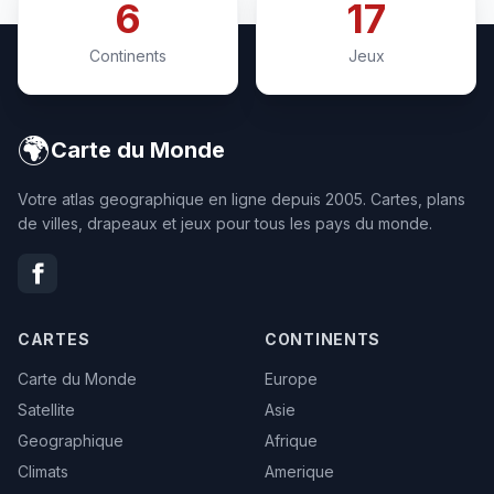
6
17
Continents
Jeux
🌍
Carte du Monde
Votre atlas geographique en ligne depuis 2005. Cartes, plans
de villes, drapeaux et jeux pour tous les pays du monde.
CARTES
CONTINENTS
Carte du Monde
Europe
Satellite
Asie
Geographique
Afrique
Climats
Amerique