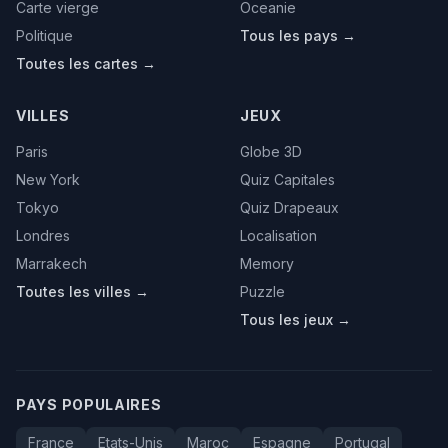
Carte vierge
Oceanie
Politique
Tous les pays →
Toutes les cartes →
VILLES
JEUX
Paris
Globe 3D
New York
Quiz Capitales
Tokyo
Quiz Drapeaux
Londres
Localisation
Marrakech
Memory
Toutes les villes →
Puzzle
Tous les jeux →
PAYS POPULAIRES
France
Etats-Unis
Maroc
Espagne
Portugal