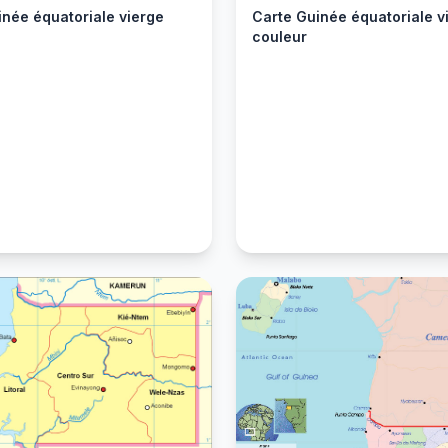
inée équatoriale vierge
Carte Guinée équatoriale v
couleur