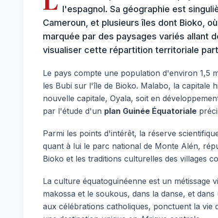
L
l'espagnol. Sa géographie est singuli
Cameroun, et plusieurs îles dont Bioko, o
marquée par des paysages variés allant de
visualiser cette répartition territoriale pa
Le pays compte une population d'environ 1,5 mi
les Bubi sur l'île de Bioko. Malabo, la capitale
nouvelle capitale, Oyala, soit en développement 
par l'étude d'un
plan Guinée Équatoriale
préci
Parmi les points d'intérêt, la réserve scientifiq
quant à lui le parc national de Monte Alén, répu
Bioko et les traditions culturelles des villages 
La culture équatoguinéenne est un métissage vi
makossa et le soukous, dans la danse, et dans un
aux célébrations catholiques, ponctuent la vie