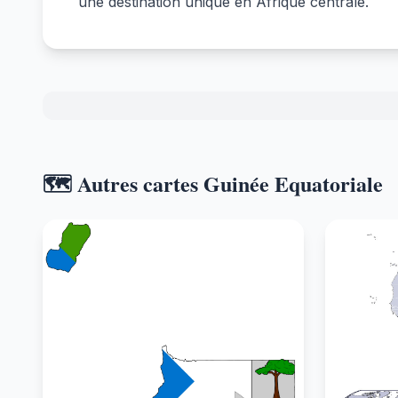
une destination unique en Afrique centrale.
🗺️ Autres cartes Guinée Equatoriale