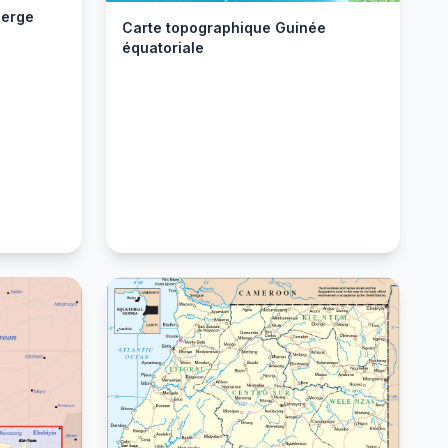
ierge
Carte topographique Guinée
équatoriale