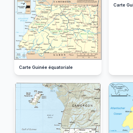
Carte Gu
Carte Guinée équatoriale