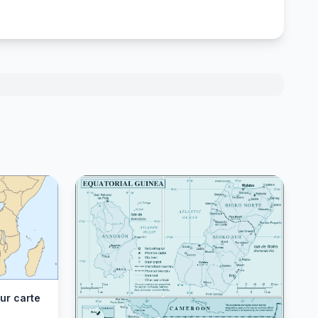
ur carte