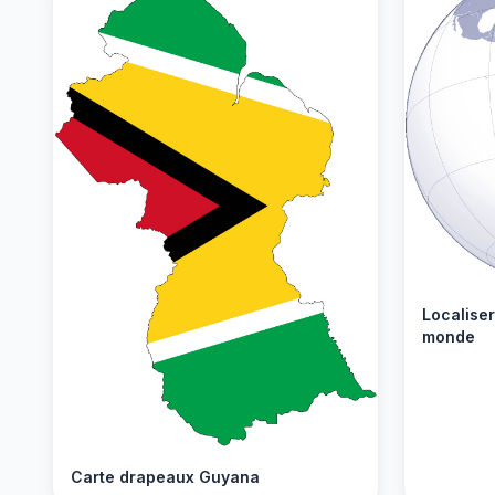
Localise
monde
Carte drapeaux Guyana