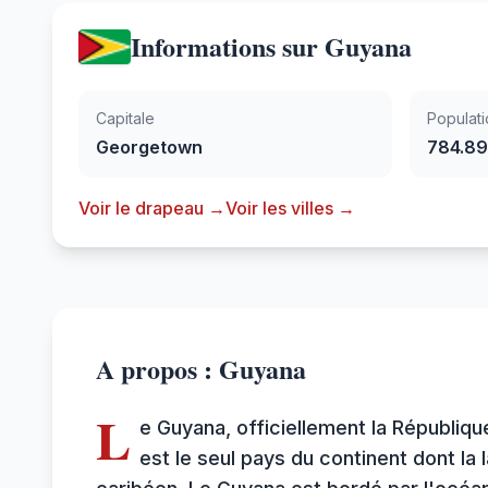
Informations sur Guyana
Capitale
Populati
Georgetown
784.8
Voir le drapeau →
Voir les villes →
A propos : Guyana
L
e Guyana, officiellement la Républiqu
est le seul pays du continent dont la 