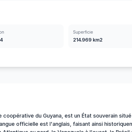
on
Superficie
94
214.969 km2
e coopérative du Guyana, est un État souverain situé 
langue officielle est l'anglais, faisant ainsi histori