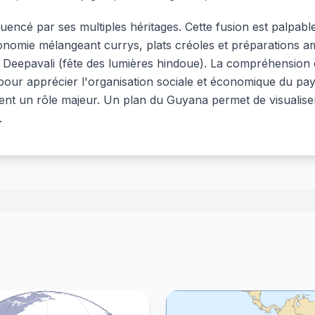
luencé par ses multiples héritages. Cette fusion est palpa
onomie mélangeant currys, plats créoles et préparations amé
e Deepavali (fête des lumières hindoue). La compréhension
e pour apprécier l'organisation sociale et économique du pa
uent un rôle majeur. Un plan du Guyana permet de visualiser
.