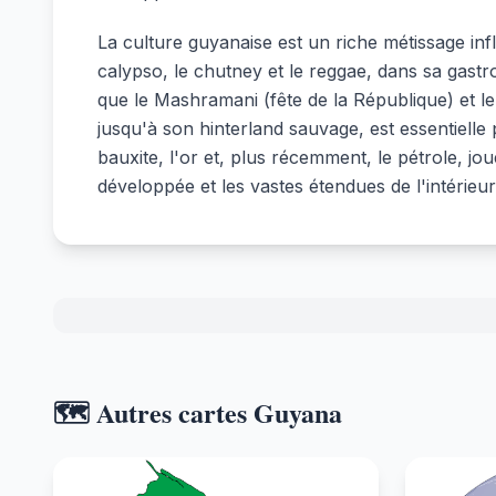
La culture guyanaise est un riche métissage inf
calypso, le chutney et le reggae, dans sa gastr
que le Mashramani (fête de la République) et l
jusqu'à son hinterland sauvage, est essentiell
bauxite, l'or et, plus récemment, le pétrole, jo
développée et les vastes étendues de l'intérieur
🗺️ Autres cartes Guyana