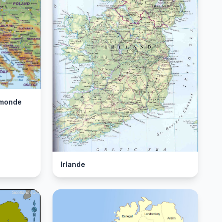
u monde
Irlande