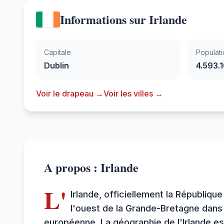
Informations sur Irlande
Capitale
Populati
Dublin
4.593.
Voir le drapeau →
Voir les villes →
A propos : Irlande
L'
Irlande, officiellement la Républiqu
l'ouest de la Grande-Bretagne dans 
européenne. La géographie de l'Irlande e