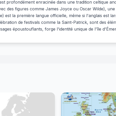
est profondément enracinée dans une tradition celtique anc
 (avec des figures comme James Joyce ou Oscar Wilde), une 
e) est la première langue officielle, même si l'anglais est la
lébration de festivals comme la Saint-Patrick, sont des élém
sages époustouflants, forge l'identité unique de l'île d'Éme