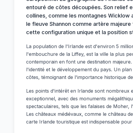
entouré de côtes découpées. Son relief 
collines, comme les montagnes Wicklow au
le fleuve Shannon comme artère majeure tr
cette configuration unique et la position st
La population de l'Irlande est d'environ 5 millio
l'embouchure de la Liffey, est la ville la plus 
contemporain en font une destination majeure. 
l'identité et le développement du pays. Un plan
côtes, témoignant de l'importance historique d
Les points d'intérêt en Irlande sont nombreux et
exceptionnel, avec des monuments mégalithiq
spectaculaires, tels que les falaises de Moher,
Les châteaux médiévaux, comme le château de Bl
carte Irlande touristique est indispensable pour 