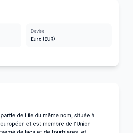
Devise
Euro (EUR)
 partie de l'île du même nom, située à
nt européen et est membre de l'Union
rsemé de lacs et de tourbières, et