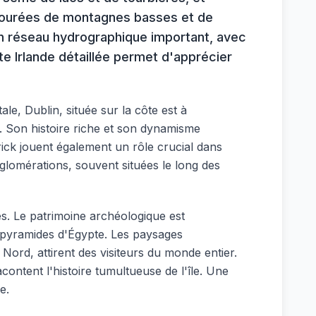
ntourées de montagnes basses et de
un réseau hydrographique important, avec
e Irlande détaillée permet d'apprécier
ale, Dublin, située sur la côte est à
ys. Son histoire riche et son dynamisme
ick jouent également un rôle crucial dans
gglomérations, souvent situées le long des
les. Le patrimoine archéologique est
pyramides d'Égypte. Les paysages
Nord, attirent des visiteurs du monde entier.
ntent l'histoire tumultueuse de l'île. Une
e.