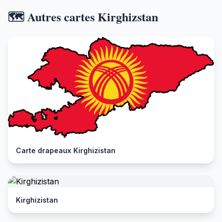
🗺️ Autres cartes Kirghizstan
Carte drapeaux Kirghizistan
Kirghizistan