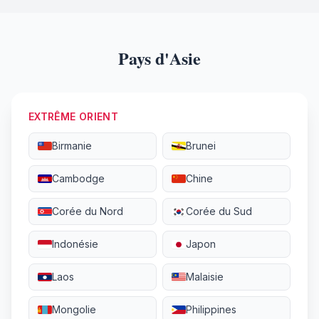
Pays d'Asie
EXTRÊME ORIENT
Birmanie
Brunei
Cambodge
Chine
Corée du Nord
Corée du Sud
Indonésie
Japon
Laos
Malaisie
Mongolie
Philippines