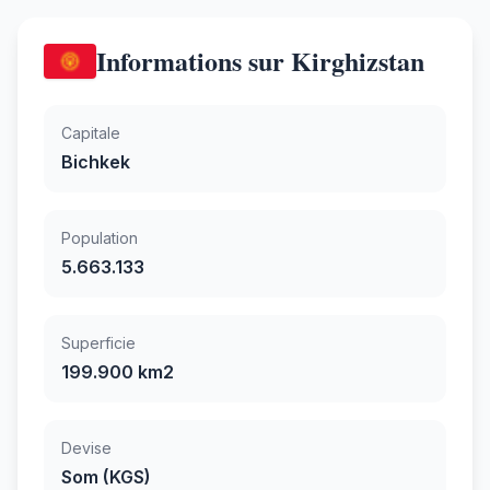
Informations sur Kirghizstan
Capitale
Bichkek
Population
5.663.133
Superficie
199.900 km2
Devise
Som (KGS)