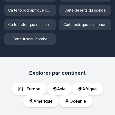
Carte topographique du monde
Carte déserts du monde
Carte historique du monde
Carte politique du monde
Carte fuseau horaire
Explorer par continent
🇪🇺
Europe
🌏
Asie
🌍
Afrique
🌎
Amérique
🏝️
Océanie