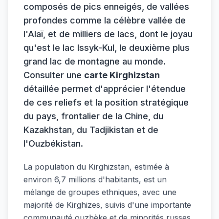
composés de pics enneigés, de vallées
profondes comme la célèbre vallée de
l'Alaï, et de milliers de lacs, dont le joyau
qu'est le lac Issyk-Kul, le deuxième plus
grand lac de montagne au monde.
Consulter une
carte Kirghizstan
détaillée permet d'apprécier l'étendue
de ces reliefs et la position stratégique
du pays, frontalier de la Chine, du
Kazakhstan, du Tadjikistan et de
l'Ouzbékistan.
La population du Kirghizstan, estimée à
environ 6,7 millions d'habitants, est un
mélange de groupes ethniques, avec une
majorité de Kirghizes, suivis d'une importante
communauté ouzbèke et de minorités russes.