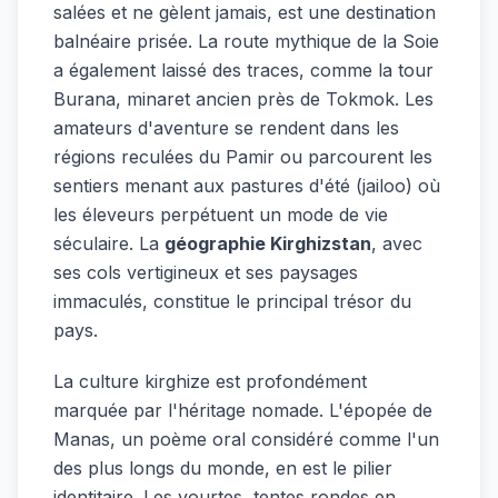
salées et ne gèlent jamais, est une destination
balnéaire prisée. La route mythique de la Soie
a également laissé des traces, comme la tour
Burana, minaret ancien près de Tokmok. Les
amateurs d'aventure se rendent dans les
régions reculées du Pamir ou parcourent les
sentiers menant aux pastures d'été (jailoo) où
les éleveurs perpétuent un mode de vie
séculaire. La
géographie Kirghizstan
, avec
ses cols vertigineux et ses paysages
immaculés, constitue le principal trésor du
pays.
La culture kirghize est profondément
marquée par l'héritage nomade. L'épopée de
Manas, un poème oral considéré comme l'un
des plus longs du monde, en est le pilier
identitaire. Les yourtes, tentes rondes en