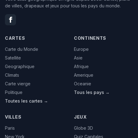
de villes, drapeaux et jeux pour tous les pays du monde.
CARTES
CONTINENTS
Carte du Monde
Europe
Satellite
Asie
Geographique
Afrique
Climats
Amerique
Carte vierge
Oceanie
Politique
Tous les pays →
Toutes les cartes →
VILLES
JEUX
Paris
Globe 3D
New York
Quiz Capitales