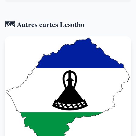
🗺️ Autres cartes Lesotho