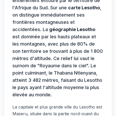
entièrement entouré par le territoire de
l'Afrique du Sud. Sur une
carte Lesotho
,
on distingue immédiatement ses
frontières montagneuses et
accidentées. La
géographie Lesotho
est dominée par les hauts plateaux et
les montagnes, avec plus de 80% de
son territoire se trouvant à plus de 1 800
mètres d'altitude. Ce relief lui vaut le
surnom de "Royaume dans le ciel". Le
point culminant, le Thabana Ntlenyana,
atteint 3 482 mètres, faisant du Lesotho
le pays ayant l'altitude moyenne la plus
élevée au monde.
La capitale et plus grande ville du Lesotho est
Maseru, située dans la partie nord-ouest du