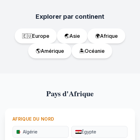
Explorer par continent
🇪🇺
Europe
🌏
Asie
🌍
Afrique
🌎
Amérique
🏝️
Océanie
Pays d'Afrique
AFRIQUE DU NORD
Algérie
Égypte