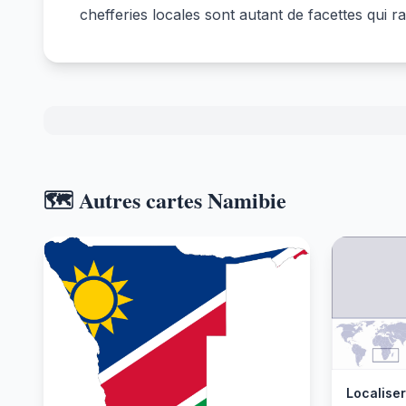
chefferies locales sont autant de facettes qui ra
🗺️ Autres cartes Namibie
Localiser