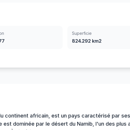
on
Superficie
77
824.292 km2
du continent africain, est un pays caractérisé par s
e est dominée par le désert du Namib, l'un des plus 