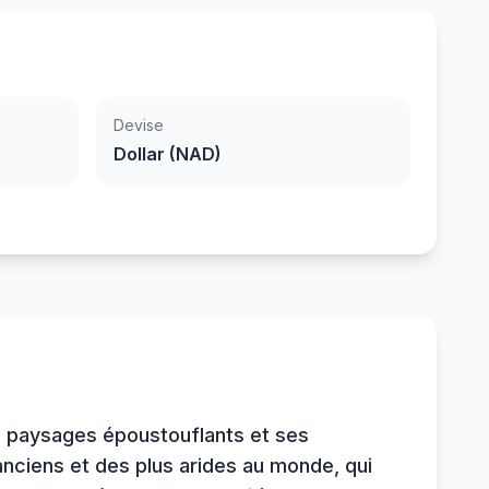
Devise
Dollar (NAD)
es paysages époustouflants et ses
anciens et des plus arides au monde, qui