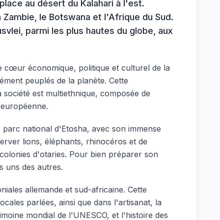
 place au désert du Kalahari à l'est.
 Zambie, le Botswana et l'Afrique du Sud.
vlei, parmi les plus hautes du globe, aux
le cœur économique, politique et culturel de la
sément peuplés de la planète. Cette
 La société est multiethnique, composée de
e européenne.
Le parc national d'Etosha, avec son immense
server lions, éléphants, rhinocéros et de
colonies d'otaries. Pour bien préparer son
es uns des autres.
niales allemande et sud-africaine. Cette
cales parlées, ainsi que dans l'artisanat, la
trimoine mondial de l'UNESCO, et l'histoire des