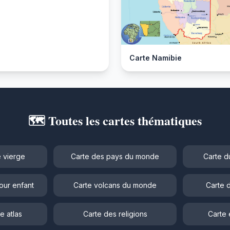
Carte Namibie
🗺️ Toutes les cartes thématiques
 vierge
Carte des pays du monde
Carte d
our enfant
Carte volcans du monde
Carte 
e atlas
Carte des religions
Carte 