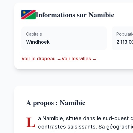
Informations sur Namibie
Capitale
Populati
Windhoek
2.113.0
Voir le drapeau →
Voir les villes →
A propos : Namibie
L
a Namibie, située dans le sud-ouest 
contrastes saisissants. Sa géographi