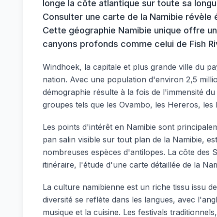
longe la côte atlantique sur toute sa longue
Consulter une carte de la Namibie révèle 
Cette géographie Namibie unique offre une
canyons profonds comme celui de Fish Ri
Windhoek, la capitale et plus grande ville du pa
nation. Avec une population d'environ 2,5 milli
démographie résulte à la fois de l'immensité du 
groupes tels que les Ovambo, les Hereros, le
Les points d'intérêt en Namibie sont principal
pan salin visible sur tout plan de la Namibie, e
nombreuses espèces d'antilopes. La côte des Sq
itinéraire, l'étude d'une carte détaillée de la Na
La culture namibienne est un riche tissu issu de
diversité se reflète dans les langues, avec l'ang
musique et la cuisine. Les festivals traditionne