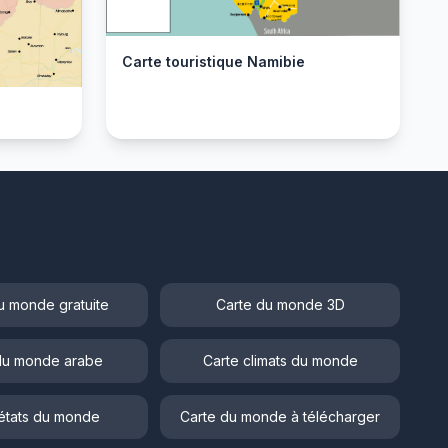
Carte touristique Namibie
u monde gratuite
Carte du monde 3D
du monde arabe
Carte climats du monde
états du monde
Carte du monde à télécharger