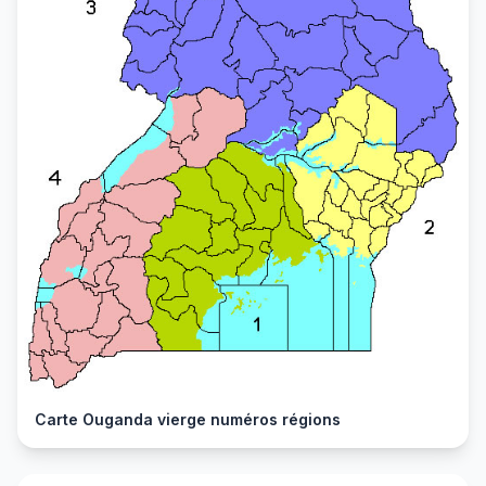
Carte Ouganda vierge numéros régions