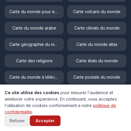
Carte du monde pour enfant
Carte volcans du monde
Carte du monde arabe
Carte climats du monde
Carte géographie du monde
Carte du monde atlas
Carte des religions
Carte états du monde
Carte du monde à télécharger
Carte postale du monde
Ce site utilise des cookies
pour mesurer l'audience et
Carte fleuves du monde
Carte physique du monde
ameliorer votre experience. En continuant, vous acceptez
l'utilisation de cookies conformement a notre
politique de
Carte langues du monde
Carte populations du monde
confidentialite
.
Refuser
Accepter
Carte topographique du monde
Carte déserts du monde