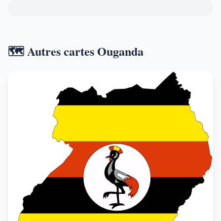
🗺️ Autres cartes Ouganda