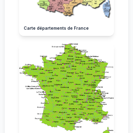
Carte départements de France