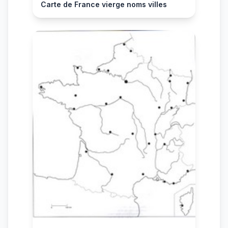
Carte de France vierge noms villes