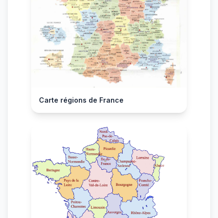
Carte régions de France