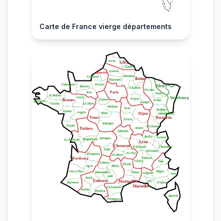
Carte de France vierge départements