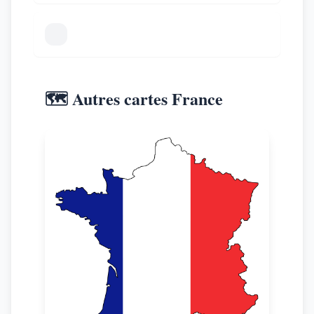
🗺️ Autres cartes France