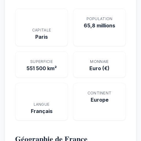
POPULATION
65,8 millions
CAPITALE
Paris
SUPERFICIE
MONNAIE
551 500 km²
Euro (€)
CONTINENT
Europe
LANGUE
Français
Géographie de France