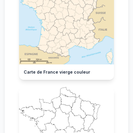
Carte de France vierge couleur