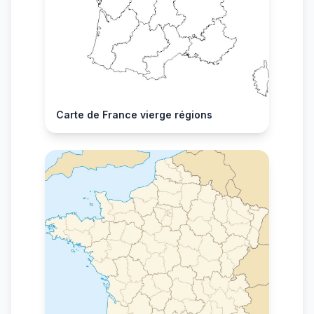
Carte de France vierge régions