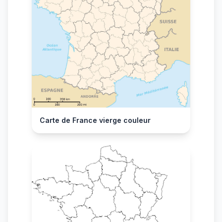
Carte de France vierge couleur