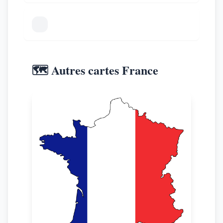
🗺️ Autres cartes France