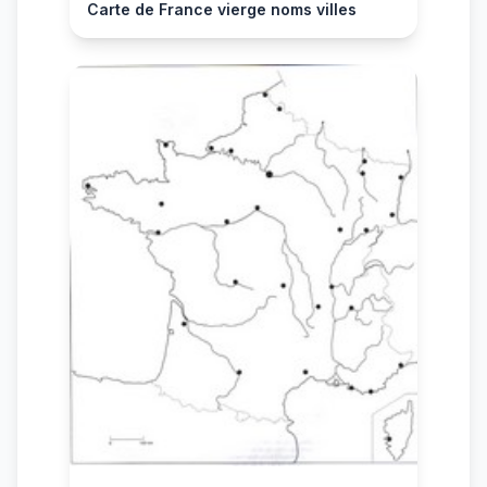
Carte de France vierge noms villes