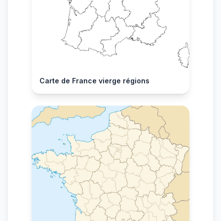
Carte de France vierge régions