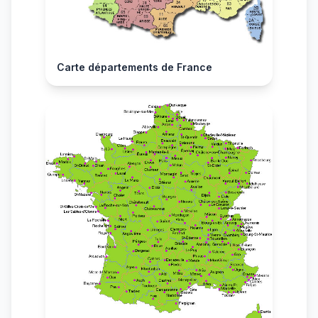
Carte départements de France