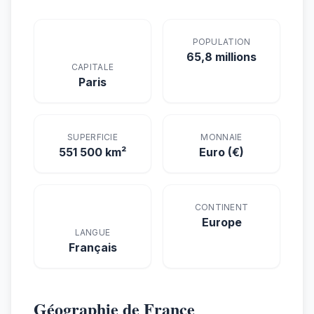
POPULATION
65,8 millions
CAPITALE
Paris
SUPERFICIE
MONNAIE
551 500 km²
Euro (€)
CONTINENT
Europe
LANGUE
Français
Géographie de France