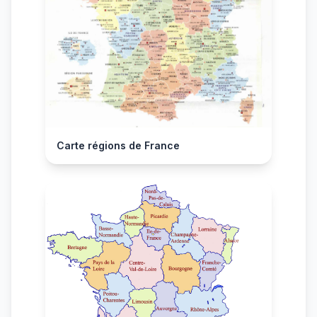
Carte régions de France