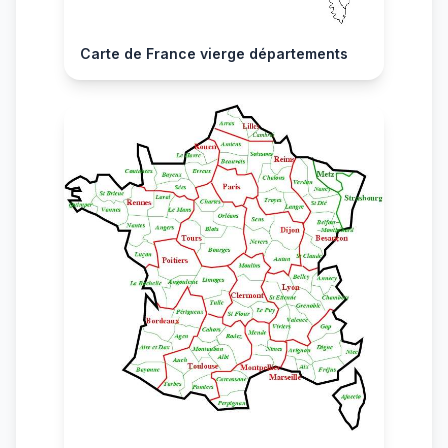
Carte de France vierge départements