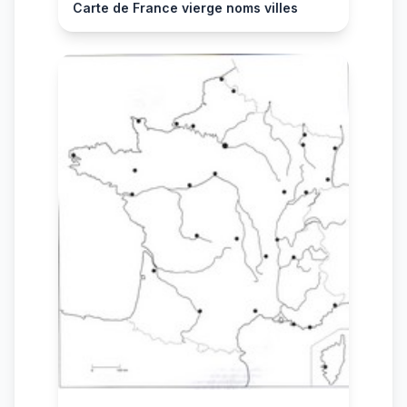
Carte de France vierge noms villes