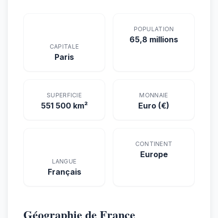
POPULATION
65,8 millions
CAPITALE
Paris
SUPERFICIE
MONNAIE
551 500 km²
Euro (€)
CONTINENT
Europe
LANGUE
Français
Géographie de France