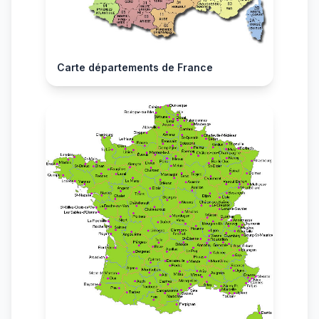
Carte départements de France