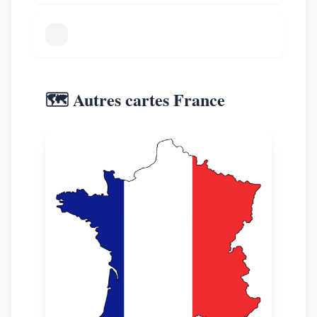
🗺️ Autres cartes France