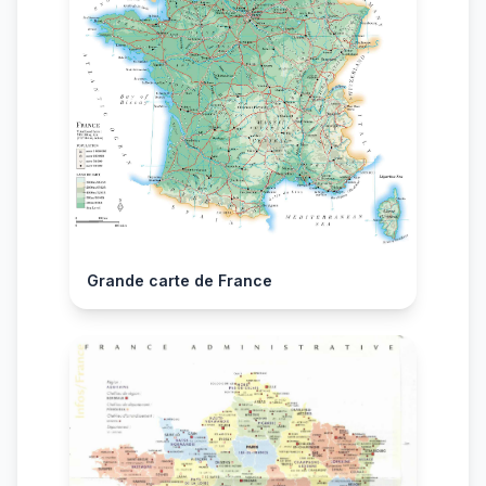
Grande carte de France