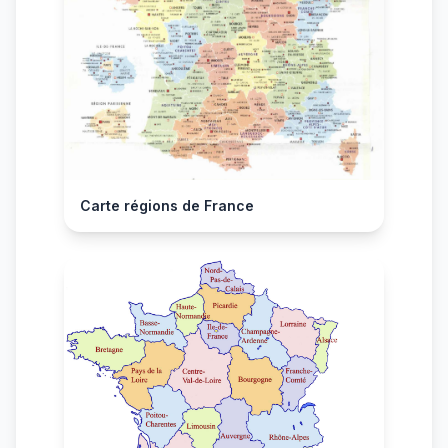
Carte régions de France