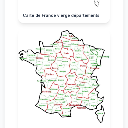
Carte de France vierge départements