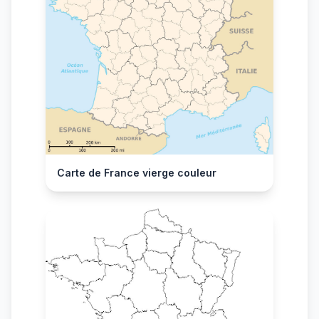
Carte de France vierge couleur