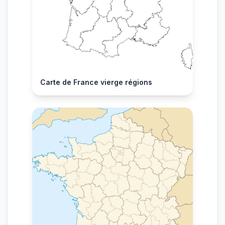
Carte de France vierge régions