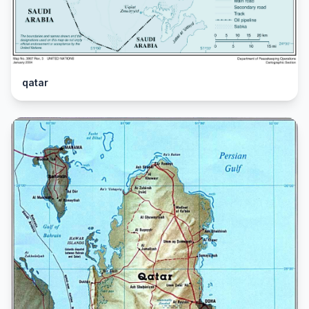
qatar