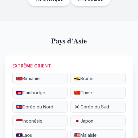
Pays d'Asie
EXTRÊME ORIENT
Birmanie
Brunei
Cambodge
Chine
Corée du Nord
Corée du Sud
Indonésie
Japon
Laos
Malaisie