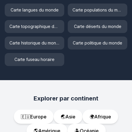
Carte langues du monde
Carte populations du monde
Carte topographique du monde
Carte déserts du monde
Carte historique du monde
Carte politique du monde
Carte fuseau horaire
Explorer par continent
🇪🇺
Europe
🌏
Asie
🌍
Afrique
🌎
Amérique
🏝️
Océanie