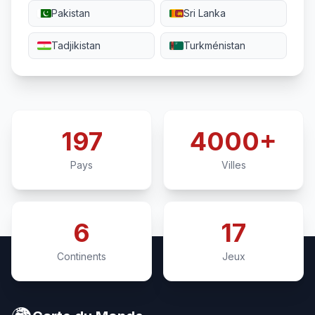
Pakistan
Sri Lanka
Tadjikistan
Turkménistan
197
4000+
Pays
Villes
6
17
Continents
Jeux