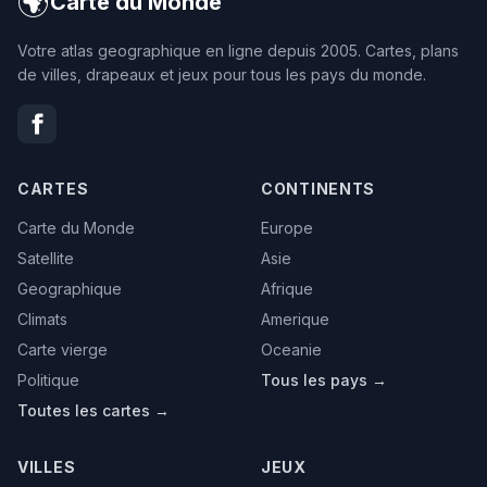
🌍
Carte du Monde
Votre atlas geographique en ligne depuis 2005. Cartes, plans
de villes, drapeaux et jeux pour tous les pays du monde.
CARTES
CONTINENTS
Carte du Monde
Europe
Satellite
Asie
Geographique
Afrique
Climats
Amerique
Carte vierge
Oceanie
Politique
Tous les pays →
Toutes les cartes →
VILLES
JEUX