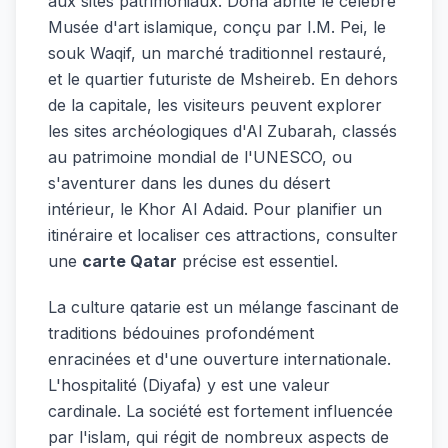
aux sites patrimoniaux. Doha abrite le célèbre
Musée d'art islamique, conçu par I.M. Pei, le
souk Waqif, un marché traditionnel restauré,
et le quartier futuriste de Msheireb. En dehors
de la capitale, les visiteurs peuvent explorer
les sites archéologiques d'Al Zubarah, classés
au patrimoine mondial de l'UNESCO, ou
s'aventurer dans les dunes du désert
intérieur, le Khor Al Adaid. Pour planifier un
itinéraire et localiser ces attractions, consulter
une
carte Qatar
précise est essentiel.
La culture qatarie est un mélange fascinant de
traditions bédouines profondément
enracinées et d'une ouverture internationale.
L'hospitalité (Diyafa) y est une valeur
cardinale. La société est fortement influencée
par l'islam, qui régit de nombreux aspects de