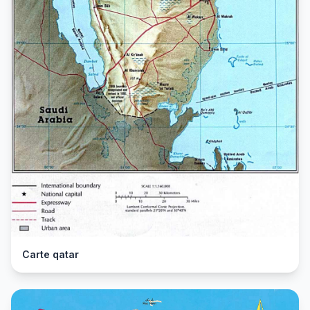
Carte qatar