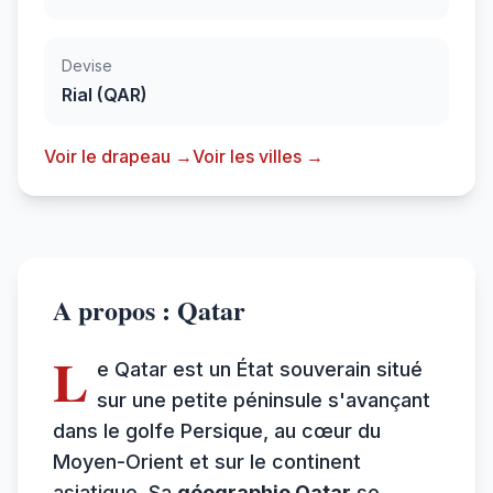
Devise
Rial (QAR)
Voir le drapeau →
Voir les villes →
A propos : Qatar
L
e Qatar est un État souverain situé
sur une petite péninsule s'avançant
dans le golfe Persique, au cœur du
Moyen-Orient et sur le continent
asiatique. Sa
géographie Qatar
se