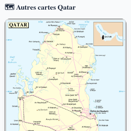
🗺️ Autres cartes Qatar