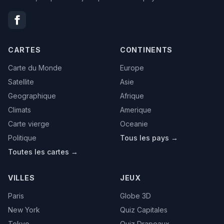
CARTES
CONTINENTS
Carte du Monde
Europe
Satellite
Asie
Geographique
Afrique
Climats
Amerique
Carte vierge
Oceanie
Politique
Tous les pays →
Toutes les cartes →
VILLES
JEUX
Paris
Globe 3D
New York
Quiz Capitales
Tokyo
Quiz Drapeaux