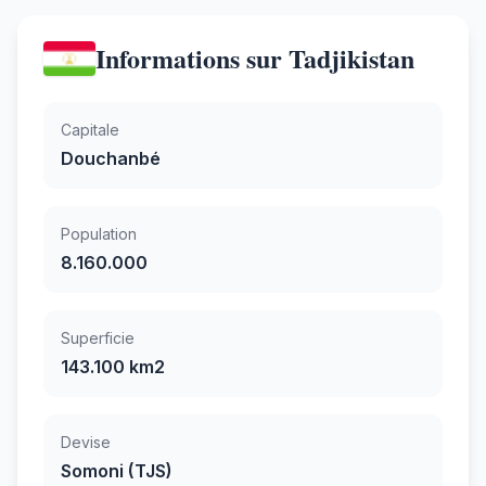
Informations sur Tadjikistan
Capitale
Douchanbé
Population
8.160.000
Superficie
143.100 km2
Devise
Somoni (TJS)