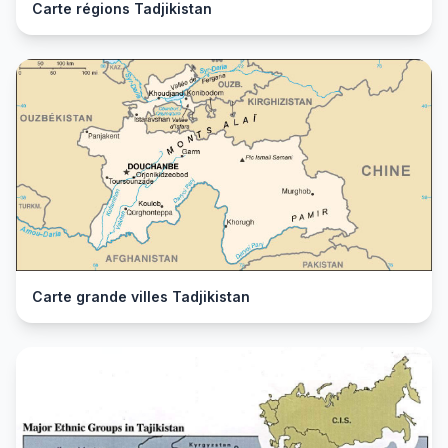
Carte régions Tadjikistan
Carte grande villes Tadjikistan