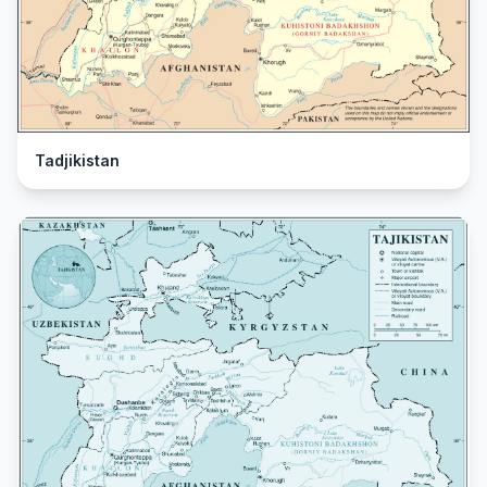
Tadjikistan