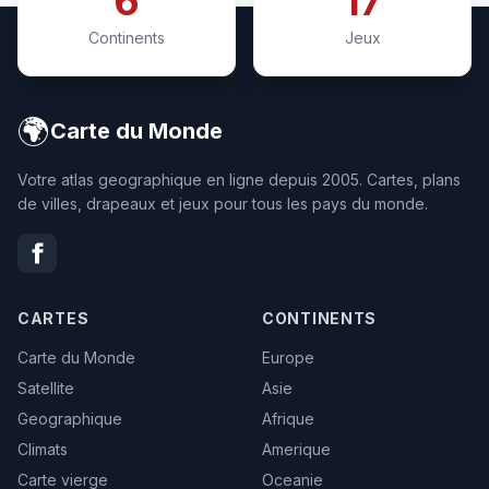
6
17
Continents
Jeux
🌍
Carte du Monde
Votre atlas geographique en ligne depuis 2005. Cartes, plans
de villes, drapeaux et jeux pour tous les pays du monde.
CARTES
CONTINENTS
Carte du Monde
Europe
Satellite
Asie
Geographique
Afrique
Climats
Amerique
Carte vierge
Oceanie