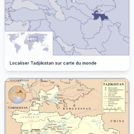
Localiser Tadjikistan sur carte du monde