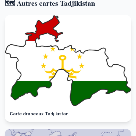
🗺️ Autres cartes Tadjikistan
Carte drapeaux Tadjikistan