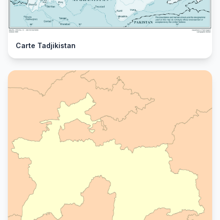
Carte Tadjikistan