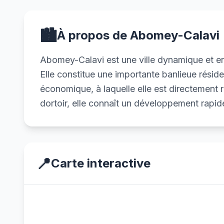
🏙️
À propos de Abomey-Calavi
Abomey-Calavi est une ville dynamique et en
Elle constitue une importante banlieue résiden
économique, à laquelle elle est directement 
dortoir, elle connaît un développement rapide
📍
Carte interactive