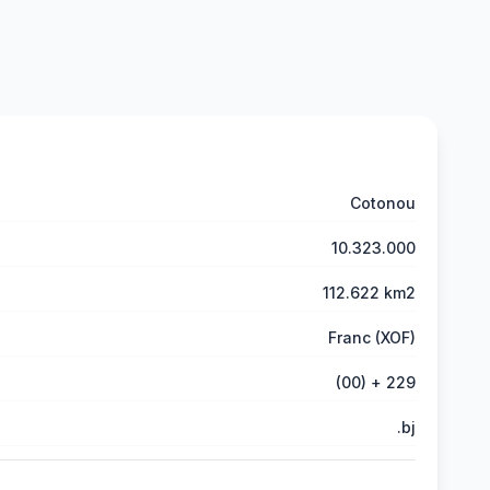
Cotonou
10.323.000
112.622 km2
Franc (XOF)
(00) + 229
.bj