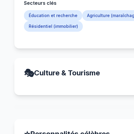
Secteurs clés
Éducation et recherche
Agriculture (maraîcha
Résidentiel (immobilier)
🎭
Culture & Tourisme
Personnalités célèbres