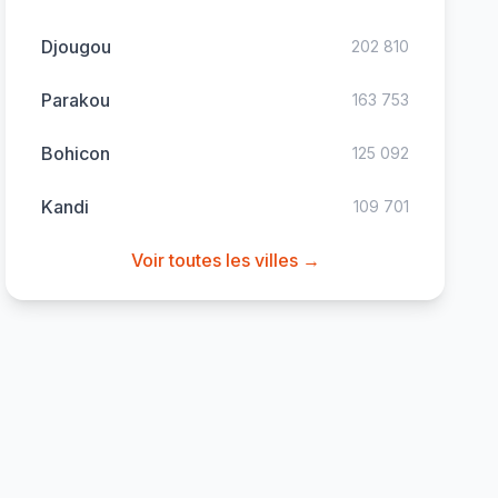
Djougou
202 810
Parakou
163 753
Bohicon
125 092
Kandi
109 701
Voir toutes les villes →