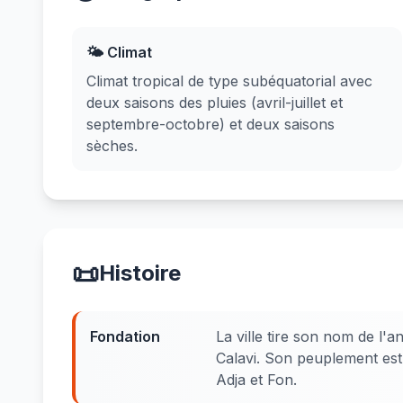
🌤️ Climat
Climat tropical de type subéquatorial avec
deux saisons des pluies (avril-juillet et
septembre-octobre) et deux saisons
sèches.
📜
Histoire
Fondation
La ville tire son nom de l'
Calavi. Son peuplement est
Adja et Fon.