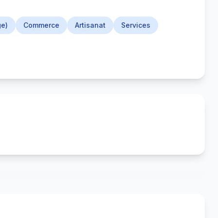
ge)
Commerce
Artisanat
Services