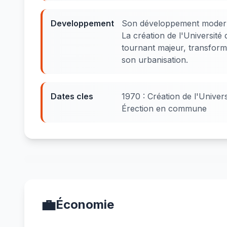
Developpement
Son développement moderne
La création de l'Universit
tournant majeur, transform
son urbanisation.
Dates cles
1970 : Création de l'Unive
Érection en commune
💼
Économie