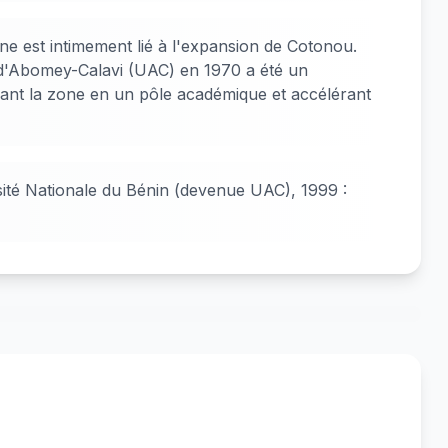
 est intimement lié à l'expansion de Cotonou.
é d'Abomey-Calavi (UAC) en 1970 a été un
ant la zone en un pôle académique et accélérant
rsité Nationale du Bénin (devenue UAC), 1999 :