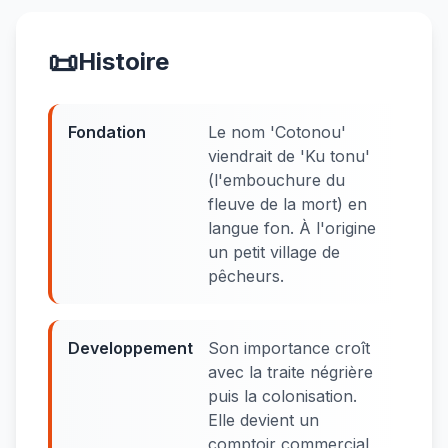
📜
Histoire
Fondation
Le nom 'Cotonou'
viendrait de 'Ku tonu'
(l'embouchure du
fleuve de la mort) en
langue fon. À l'origine
un petit village de
pêcheurs.
Developpement
Son importance croît
avec la traite négrière
puis la colonisation.
Elle devient un
comptoir commercial