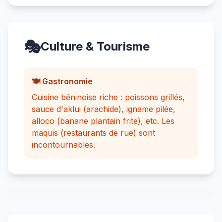
🎭
Culture & Tourisme
🍽️ Gastronomie
Cuisine béninoise riche : poissons grillés,
sauce d'aklui (arachide), igname pilée,
alloco (banane plantain frite), etc. Les
maquis (restaurants de rue) sont
incontournables.